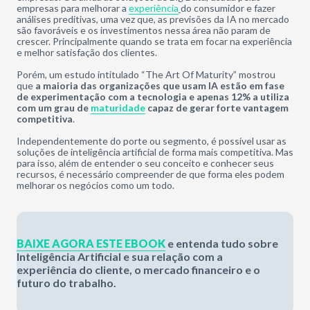
empresas para melhorar a
experiência
do consumidor e fazer
análises preditivas, uma vez que, as previsões da IA no mercado
são favoráveis e os investimentos nessa área não param de
crescer. Principalmente quando se trata em focar na experiência
e melhor satisfação dos clientes.
Porém, um estudo intitulado “The Art Of Maturity” mostrou
que
a maioria das organizações que usam IA estão em fase
de experimentação com a tecnologia e apenas 12% a utiliza
com um grau de
maturidade
capaz de gerar forte vantagem
competitiva
.
Independentemente do porte ou segmento, é possível usar as
soluções de inteligência artificial de forma mais competitiva. Mas
para isso, além de entender o seu conceito e conhecer seus
recursos, é necessário compreender de que forma eles podem
melhorar os negócios como um todo.
BAIXE AGORA ESTE EBOOK
e entenda tudo sobre
Inteligência Artificial e sua relação com a
experiência do cliente, o mercado financeiro e o
futuro do trabalho.