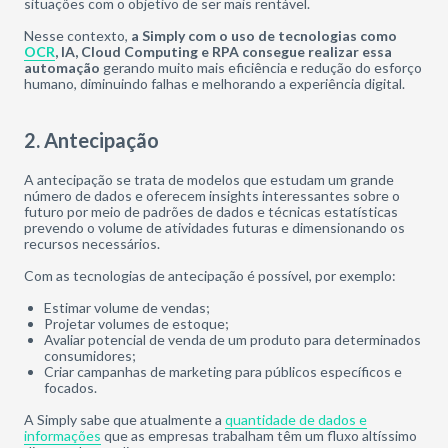
situações com o objetivo de ser mais rentável.
Nesse contexto,
a Simply com o uso de tecnologias como
OCR
, IA, Cloud Computing e RPA consegue realizar essa
automação
gerando muito mais eficiência e redução do esforço
humano, diminuindo falhas e melhorando a experiência digital.
2. Antecipação
A antecipação se trata de modelos que estudam um grande
número de dados e oferecem insights interessantes sobre o
futuro por meio de padrões de dados e técnicas estatísticas
prevendo o volume de atividades futuras e dimensionando os
recursos necessários.
Com as tecnologias de antecipação é possível, por exemplo:
Estimar volume de vendas;
Projetar volumes de estoque;
Avaliar potencial de venda de um produto para determinados
consumidores;
Criar campanhas de marketing para públicos específicos e
focados.
A Simply sabe que atualmente a
quantidade de dados e
informações
que as empresas trabalham têm um fluxo altíssimo