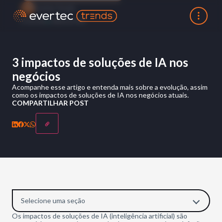
Evertec Trends
15 AUG 2022
5 MIN DE LEITURA
3 impactos de soluções de IA nos
negócios
Acompanhe esse artigo e entenda mais sobre a evolução, assim
como os impactos de soluções de IA nos negócios atuais.
COMPARTILHAR POST
Selecione uma seção
Os impactos de soluções de IA (inteligência artificial) são