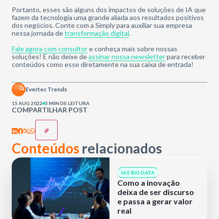
Portanto, esses são alguns dos impactos de soluções de IA que
fazem da tecnologia uma grande aliada aos resultados positivos
dos negócios. Conte com a Simply para auxiliar sua empresa
nessa jornada de
transformação digital
.
Fale agora com consultor
e conheça mais sobre nossas
soluções! E não deixe de
assinar nossa newsletter
para receber
conteúdos como esse diretamente na sua caixa de entrada!
Evertec Trends
15 AUG 2022
5 MIN DE LEITURA
COMPARTILHAR POST
Conteúdos
relacionados
IA E BIG DATA
Como a inovação
deixa de ser discurso
e passa a gerar valor
real