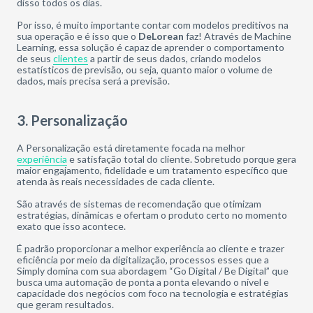
disso todos os dias.
Por isso, é muito importante contar com modelos preditivos na
sua operação e é isso que o
DeLorean
faz! Através de Machine
Learning, essa solução é capaz de aprender o comportamento
de seus
clientes
a partir de seus dados, criando modelos
estatísticos de previsão, ou seja, quanto maior o volume de
dados, mais precisa será a previsão.
3. Personalização
A Personalização está diretamente focada na melhor
experiência
e satisfação total do cliente. Sobretudo porque gera
maior engajamento, fidelidade e um tratamento específico que
atenda às reais necessidades de cada cliente.
São através de sistemas de recomendação que otimizam
estratégias, dinâmicas e ofertam o produto certo no momento
exato que isso acontece.
É padrão proporcionar a melhor experiência ao cliente e trazer
eficiência por meio da digitalização, processos esses que a
Simply domina com sua abordagem “Go Digital / Be Digital” que
busca uma automação de ponta a ponta elevando o nível e
capacidade dos negócios com foco na tecnologia e estratégias
que geram resultados.