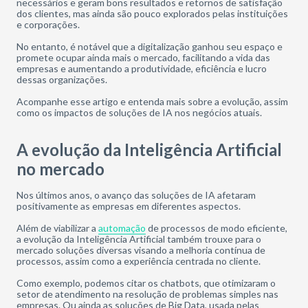
necessários e geram bons resultados e retornos de satisfação
dos clientes, mas ainda são pouco explorados pelas instituições
e corporações.
No entanto, é notável que a digitalização ganhou seu espaço e
promete ocupar ainda mais o mercado, facilitando a vida das
empresas e aumentando a produtividade, eficiência e lucro
dessas organizações.
Acompanhe esse artigo e entenda mais sobre a evolução, assim
como os impactos de soluções de IA nos negócios atuais.
A evolução da Inteligência Artificial
no mercado
Nos últimos anos, o avanço das soluções de IA afetaram
positivamente as empresas em diferentes aspectos.
Além de viabilizar a
automação
de processos de modo eficiente,
a evolução da Inteligência Artificial também trouxe para o
mercado soluções diversas visando a melhoria contínua de
processos, assim como a experiência centrada no cliente.
Como exemplo, podemos citar os chatbots, que otimizaram o
setor de atendimento na resolução de problemas simples nas
empresas. Ou ainda as soluções de Big Data, usada pelas