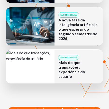
IA E BIG DATA
A nova fase da
inteligência artificial e
o que esperar do
segundo semestre de
2026
IA E BIG DATA
Mais do que
transações,
experiência do
usuário