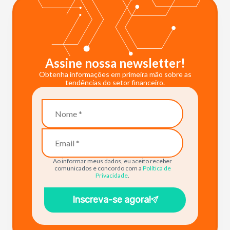
Assine nossa newsletter!
Obtenha informações em primeira mão sobre as
tendências do setor financeiro.
Ao informar meus dados, eu aceito receber
comunicados e concordo com a
Política de
Privacidade
.
Inscreva-se agora!