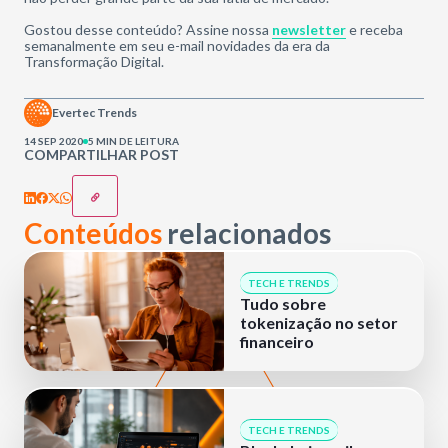
Gostou desse conteúdo? Assine nossa
newsletter
e receba
semanalmente em seu e-mail novidades da era da
Transformação Digital.
Evertec Trends
14 SEP 2020
5 MIN DE LEITURA
COMPARTILHAR POST
Conteúdos
relacionados
TECH E TRENDS
Tudo sobre
tokenização no setor
financeiro
TECH E TRENDS