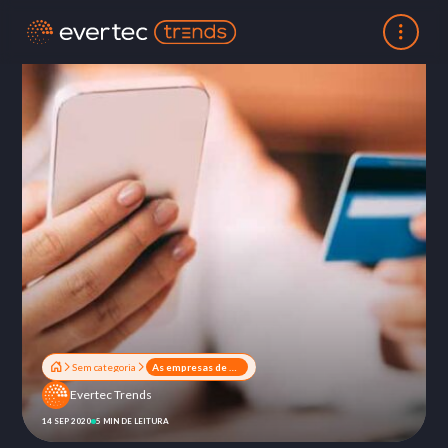
Sem categoria
As empresas de meios de pagamento serão concorrentes dos bancos?
Evertec Trends
14 SEP 2020
5 MIN DE LEITURA