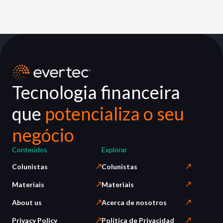
Tecnologia financeira
que
potencializa o seu
negócio
Conteúdos
Explorar
Colunistas
Colunistas
Materiais
Materiais
About us
Acerca de nosotros
Privacy Policy
Política de Privacidad