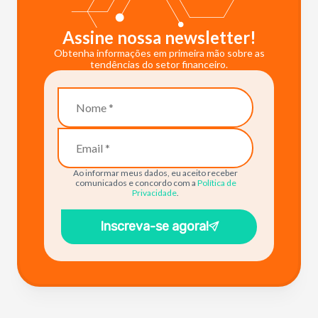
Assine nossa newsletter!
Obtenha informações em primeira mão sobre as
tendências do setor financeiro.
Ao informar meus dados, eu aceito receber
comunicados e concordo com a
Política de
Privacidade
.
Inscreva-se agora!