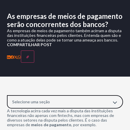
As empresas de meios de pagamento
serão concorrentes dos bancos?
As empresas de meios de pagamento também acirram a disputa
das instituições financeiras pelos clientes. Entenda quem são e
como a atuação delas pode se tornar uma ameaça aos bancos.
COMPARTILHAR POST
Selecione uma seção
A tecnologia acirra cada vez mais a disputa das instituições
financeiras não apenas com fintechs, mas com empresas de
diversos setores na disputa pelos clientes. É o caso das
empresas de
meios de pagamento
, por exemplo.