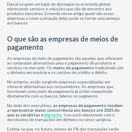
Elas já ocupam um lugar de destaque na economia global,
oferecendo serviços e soluções que vão de encontro aos
produtos bancários. Entenda nesse artigo quem são essas
empresas e como a atuação delas pode se tornar uma ameaça
aos bancos.
O que são as empresas de meios de
pagamento
As empresas de meio de pagamento são aquelas que oferecem
ao comprador alternativas para o pagamento de produtos e
serviços no mercado. Os
meios de pagamento
tradicionais são
o dinheiro em espécie e os cartões de crédito e débito.
No entanto, estão surgindo empresas especializadas em
oferecer alternativas aos consumidores. As empresas que
funcionam como meio de pagamento já estão competindo
diretamente com os bancos, líderes no segmento.
Na visão dos executivos,
as empresas de pagamento tendem
a representar maior concorrência aos bancos até 2025 do
que as varejistas e
big techs
. Isso está relacionado com o
decréscimo de transações em dinheiro no setor varejista.
Estima-se que, no futuro, menos de 5% das transações serão