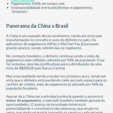
Pagamentos 100% em tempo real;
Interoperabilidade entre plataformas e pagamentos
“invisíveis”.
Panorama da China x Brasil
A China é um exemplo desse movimento, tendo em vista uma
transformação no conceito e usos do dinheiro no país. Os
aplicativos de pagamento AliPay e WeChat Pay já possuem
grande alcance, sendo referências no segmento.
No contexto brasileiro, o dinheiro continua sendo o meio de
pagamento mais utilizado, adotado por 96% da população. Essa
foi, inclusive, uma das justificativas para a distribuição de uma
nota de R$200,00 pelo Banco Central.
Mas essa realidade tende a mudar nos próximos anos, tendo em
vista que o dinheiro está perdendo cada vez mais espaço para os
cartões de crédito, meio de pagamento já adotado por 46% da
população brasileira.
Apesar de a China ser a principal potência quando o assunto é
meios de pagamento
, o mercado brasileiro também apresenta
oportunidades. O avanço da tecnologia móvel está
potencializando o crescimento das empresas que atuam no
setor, que ainda vai evoluir tornando os serviços cada vez mais