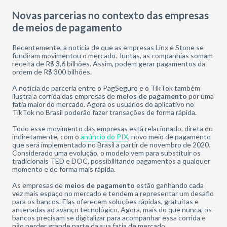
Novas parcerias no contexto das empresas
de meios de pagamento
Recentemente, a notícia de que as empresas Linx e Stone se
fundiram movimentou o mercado. Juntas, as companhias somam
receita de R$ 3,6 bilhões. Assim, podem gerar pagamentos da
ordem de R$ 300 bilhões.
A notícia de parceria entre o PagSeguro e o TikTok também
ilustra a corrida das empresas de
meios de pagamento
por uma
fatia maior do mercado. Agora os usuários do aplicativo no
TikTok no Brasil poderão fazer transações de forma rápida.
Todo esse movimento das empresas está relacionado, direta ou
indiretamente, com o
anúncio do PIX
, novo meio de pagamento
que será implementado no Brasil a partir de novembro de 2020.
Considerado uma evolução, o modelo vem para substituir os
tradicionais TED e DOC, possibilitando pagamentos a qualquer
momento e de forma mais rápida.
As empresas de
meios de pagamento
estão ganhando cada
vez mais espaço no mercado e tendem a representar um desafio
para os bancos. Elas oferecem soluções rápidas, gratuitas e
antenadas ao avanço tecnológico. Agora, mais do que nunca, os
bancos precisam se digitalizar para acompanhar essa corrida e
não perder grande parte da sua fatia de mercado.