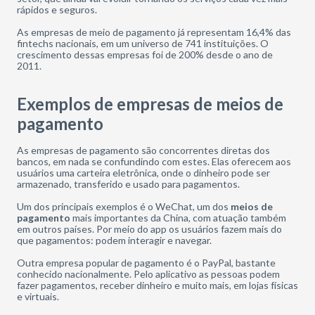
rápidos e seguros.
As empresas de meio de pagamento já representam 16,4% das
fintechs nacionais, em um universo de 741 instituições. O
crescimento dessas empresas foi de 200% desde o ano de
2011.
Exemplos de empresas de meios de
pagamento
As empresas de pagamento são concorrentes diretas dos
bancos, em nada se confundindo com estes. Elas oferecem aos
usuários uma carteira eletrônica, onde o dinheiro pode ser
armazenado, transferido e usado para pagamentos.
Um dos principais exemplos é o WeChat, um dos
meios de
pagamento
mais importantes da China, com atuação também
em outros países. Por meio do app os usuários fazem mais do
que pagamentos: podem interagir e navegar.
Outra empresa popular de pagamento é o PayPal, bastante
conhecido nacionalmente. Pelo aplicativo as pessoas podem
fazer pagamentos, receber dinheiro e muito mais, em lojas físicas
e virtuais.