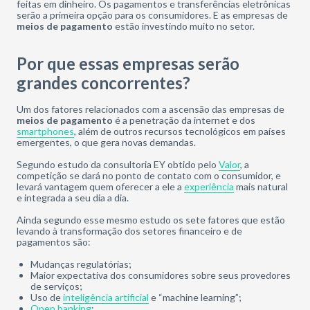
feitas em dinheiro. Os pagamentos e transferências eletrônicas
serão a primeira opção para os consumidores. E as empresas de
meios de pagamento
estão investindo muito no setor.
Por que essas empresas serão
grandes concorrentes?
Um dos fatores relacionados com a ascensão das empresas de
meios de pagamento
é a penetração da internet e dos
smartphones
, além de outros recursos tecnológicos em países
emergentes, o que gera novas demandas.
Segundo estudo da consultoria EY obtido pelo
Valor
, a
competição se dará no ponto de contato com o consumidor, e
levará vantagem quem oferecer a ele a
experiência
mais natural
e integrada a seu dia a dia.
Ainda segundo esse mesmo estudo os sete fatores que estão
levando à transformação dos setores financeiro e de
pagamentos são:
Mudanças regulatórias;
Maior expectativa dos consumidores sobre seus provedores
de serviços;
Uso de
inteligência artificial
e “machine learning”;
Open banking
;