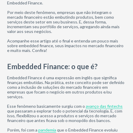
Embedded Finance.
Por meio deste fenômeno, empresas que não integram o
mercado financeiro estão embutindo produtos, bem como
serviços deste setor em seu business. E, dessa forma,
incrementam seu portfólio de serviços, agregando ainda mais
valor aos seus negócios.
Acompanhe esse artigo até o final e entenda um pouco mais
sobre embedded finance, seus impactos no mercado financeiro
e muito mais. Confira!
Embedded Finance: o que é?
Embedded Finance é uma expressão em inglês que significa
finanças embutidas. Na prática, este conceito pode ser definido
como a inclusão de soluções do mercado financeiro em
empresas que focam o negócio em outros produtos e/ou
serviços.
Esse fenômeno basicamente surgiu com o
avanço das fintechs
que passaram a explorar todo o potencial da tecnologia. E, com
isso, flexibilizou o acesso a produtos e serviços do mercado
financeiro que antes ficava sob o monopólio dos bancos.
Porém, foi com a
pandemia
que o Embedded Finance evoluiu