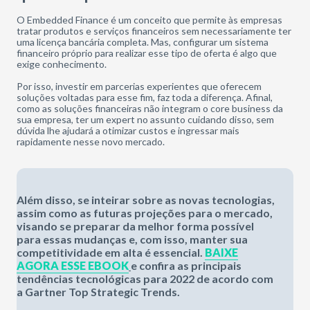
O Embedded Finance é um conceito que permite às empresas
tratar produtos e serviços financeiros sem necessariamente ter
uma licença bancária completa. Mas, configurar um sistema
financeiro próprio para realizar esse tipo de oferta é algo que
exige conhecimento.
Por isso, investir em parcerias experientes que oferecem
soluções voltadas para esse fim, faz toda a diferença. Afinal,
como as soluções financeiras não integram o core business da
sua empresa, ter um expert no assunto cuidando disso, sem
dúvida lhe ajudará a otimizar custos e ingressar mais
rapidamente nesse novo mercado.
Além disso, se inteirar sobre as novas tecnologias,
assim como as futuras projeções para o mercado,
visando se preparar da melhor forma possível
para essas mudanças e, com isso, manter sua
competitividade em alta é essencial.
BAIXE
AGORA ESSE EBOOK
e confira as principais
tendências tecnológicas para 2022 de acordo com
a Gartner Top Strategic Trends.