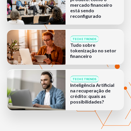
mercado financeiro
está sendo
reconfigurado
TECH E TRENDS
Tudo sobre
tokenização no setor
financeiro
TECH E TRENDS
Inteligência Artificial
na recuperação de
crédito: quais as
possibilidades?