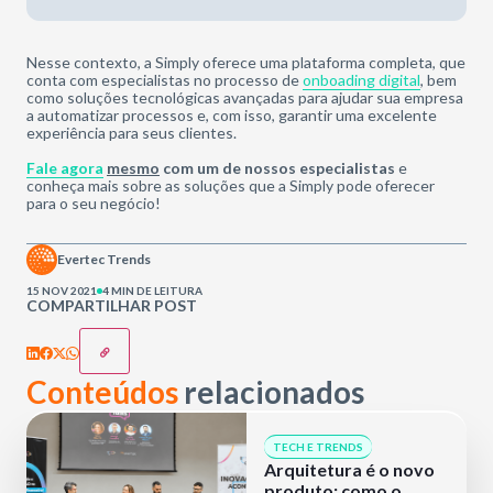
Nesse contexto, a Simply oferece uma plataforma completa, que
conta com especialistas no processo de
onboading digital
, bem
como soluções tecnológicas avançadas para ajudar sua empresa
a automatizar processos e, com isso, garantir uma excelente
experiência para seus clientes.
Fale agora
mesmo
com um de nossos especialistas
e
conheça mais sobre as soluções que a Simply pode oferecer
para o seu negócio!
Evertec Trends
15 NOV 2021
4 MIN DE LEITURA
COMPARTILHAR POST
Conteúdos
relacionados
TECH E TRENDS
Arquitetura é o novo
produto: como o