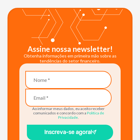
Assine nossa newsletter!
Obtenha informações em primeira mão sobre as
tendências do setor financeiro.
Ao informar meus dados, eu aceito receber
comunicados e concordo com a
Política de
Privacidade
.
Inscreva-se agora!