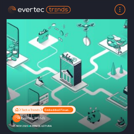
Tech e Trends
Embedded Finance: o que é e qual sua importância para o mercado financeiro?
Evertec Trends
15 NOV 2021
4 MIN DE LEITURA