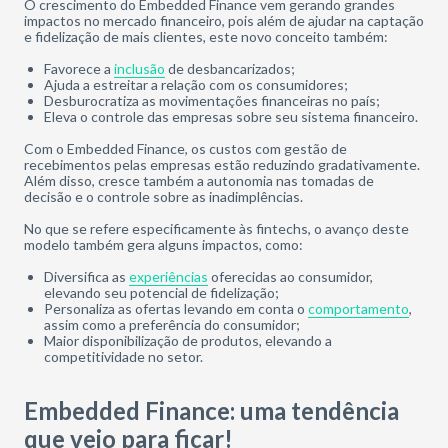
O crescimento do Embedded Finance vem gerando grandes
impactos no mercado financeiro, pois além de ajudar na captação
e fidelização de mais clientes, este novo conceito também:
Favorece a
inclusão
de desbancarizados;
Ajuda a estreitar a relação com os consumidores;
Desburocratiza as movimentações financeiras no país;
Eleva o controle das empresas sobre seu sistema financeiro.
Com o Embedded Finance, os custos com gestão de
recebimentos pelas empresas estão reduzindo gradativamente.
Além disso, cresce também a autonomia nas tomadas de
decisão e o controle sobre as inadimplências.
No que se refere especificamente às fintechs, o avanço deste
modelo também gera alguns impactos, como:
Diversifica as
experiências
oferecidas ao consumidor,
elevando seu potencial de fidelização;
Personaliza as ofertas levando em conta o
comportamento
,
assim como a preferência do consumidor;
Maior disponibilização de produtos, elevando a
competitividade no setor.
Embedded Finance: uma tendência
que veio para ficar!