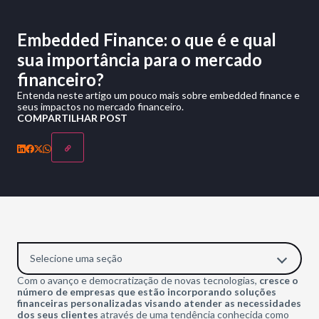
Embedded Finance: o que é e qual
sua importância para o mercado
financeiro?
Entenda neste artigo um pouco mais sobre embedded finance e
seus impactos no mercado financeiro.
COMPARTILHAR POST
Selecione uma seção
Com o avanço e democratização de novas tecnologias,
cresce o
número de empresas que estão incorporando soluções
financeiras personalizadas visando atender as necessidades
dos seus clientes
através de uma tendência conhecida como