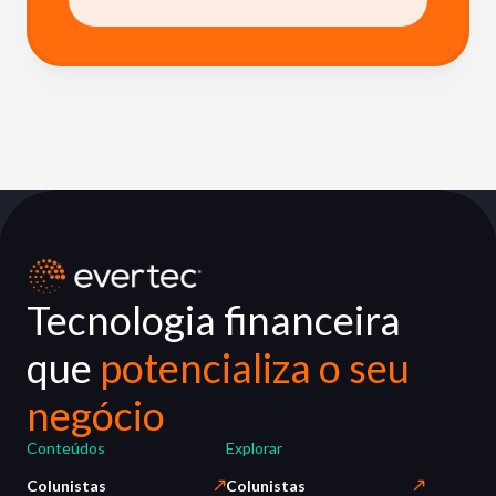
Tecnologia financeira
que
potencializa o seu
negócio
Conteúdos
Explorar
Colunistas
Colunistas