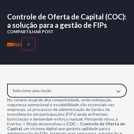
Controle de Oferta de Capital (COC):
a solução para a gestão de FIPs
COMPARTILHAR POST
Selecione uma seção
No cenário atual de alta competividade, onde otimização,
segurança operacional e escalabilidade são essenciais nas
empresas, os processos de administração de fundos de
investimento em participações (FIPs) ainda enfrentam
burocracias e demandam esforço manual.
Pensando nisso, a
Evertec + Sinqia desenvolveu o
COC – Controle de Oferta de
Capital
, um sistema digital que garante agilidade para a
administração de FIPs, trazendo mais segurança, automação e