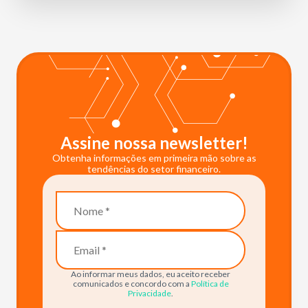
Assine nossa newsletter!
Obtenha informações em primeira mão sobre as
tendências do setor financeiro.
Ao informar meus dados, eu aceito receber
comunicados e concordo com a
Política de
Privacidade
.