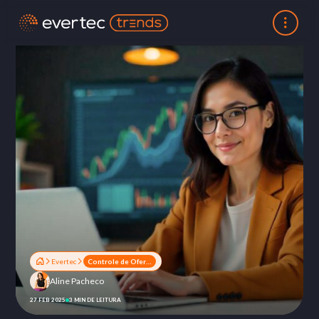
Evertec
Controle de Oferta de Capital (COC): a solução para a gestão de FIPs
Aline Pacheco
27 FEB 2025
3 MIN DE LEITURA