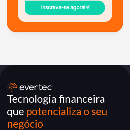
Inscreva-se agora!
Tecnologia financeira
que
potencializa o seu
negócio