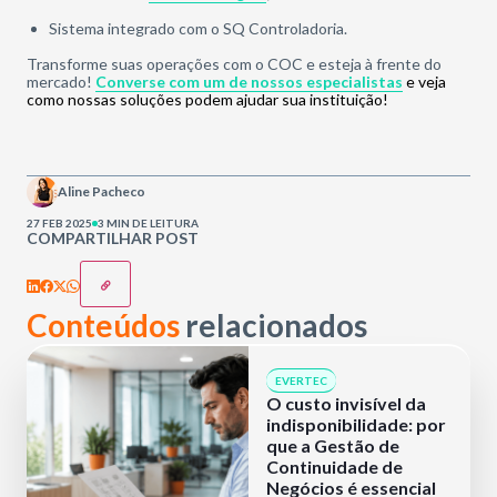
Sistema integrado com o SQ Controladoria.
Transforme suas operações com o COC e esteja à frente do
mercado!
Converse com um de nossos especialistas
e veja
como nossas soluções podem ajudar sua instituição!
Aline Pacheco
27 FEB 2025
3 MIN DE LEITURA
COMPARTILHAR POST
Conteúdos
relacionados
EVERTEC
O custo invisível da
indisponibilidade: por
que a Gestão de
Continuidade de
Negócios é essencial