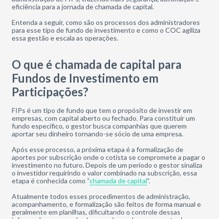
eficiência para a jornada de chamada de capital.
Entenda a seguir, como são os processos dos administradores
para esse tipo de fundo de investimento e como o COC agiliza
essa gestão e escala as operações.
O que é chamada de capital para
Fundo
s
de Investimento em
Participações?
FIPs é um tipo de fundo que tem o propósito
de
investir em
empresas, com capital aberto ou fechado. Para constituir um
fundo específico, o gestor busca companhias que querem
aportar seu dinheiro tornando-se sócio de uma empresa.
Após esse processo
, a próxima etapa é a formalização de
aportes por subscrição onde o cotista se compromete
a
pagar o
investimento no futuro. Depois de um período o gestor sinaliza
o investidor requirindo o valor combinado na subscrição, essa
etapa é conhecida como “
chamada de capital
”.
Atualmente todos esses procedimentos de administração,
acompanhamento
,
e formalização são feitos de forma manual e
geralmente em planilhas, dificultando o controle dessas