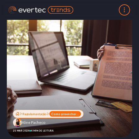
Regulamentação
Como preencher o DRSAC? 5 dicas para ter sucesso na adequação
Aline Pacheco
21 MAR 2024
4 MIN DE LEITURA