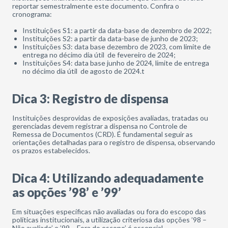
reportar semestralmente este documento. Confira o
cronograma:
Instituições S1: a partir da data-base de dezembro de 2022;
Instituições S2: a partir da data-base de junho de 2023;
Instituições S3: data base dezembro de 2023, com limite de
entrega no décimo dia útil de fevereiro de 2024;
Instituições S4: data base junho de 2024, limite de entrega
no décimo dia útil de agosto de 2024.t
Dica 3: Registro de dispensa
Instituições desprovidas de exposições avaliadas, tratadas ou
gerenciadas devem registrar a dispensa no Controle de
Remessa de Documentos (CRD). É fundamental seguir as
orientações detalhadas para o registro de dispensa, observando
os prazos estabelecidos.
Dica 4: Utilizando adequadamente
as opções ’98’ e ’99’
Em situações específicas não avaliadas ou fora do escopo das
políticas institucionais, a utilização criteriosa das opções ’98 –
Não avaliado’ e ’99 – Fora do escopo’ é essencial.