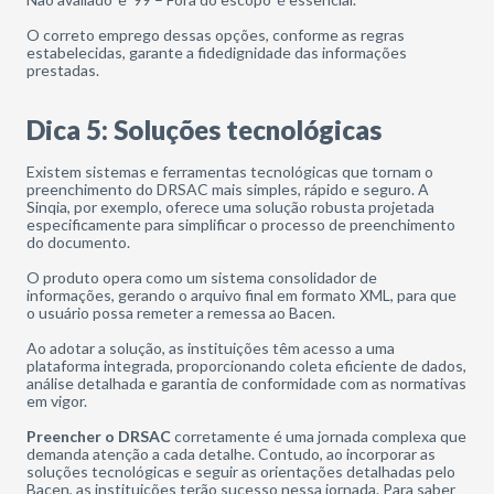
O correto emprego dessas opções, conforme as regras
estabelecidas, garante a fidedignidade das informações
prestadas.
Dica 5: Soluções tecnológicas
Existem sistemas e ferramentas tecnológicas que tornam o
preenchimento do DRSAC mais simples, rápido e seguro. A
Sinqia, por exemplo, oferece uma solução robusta projetada
especificamente para simplificar o processo de preenchimento
do documento.
O produto opera como um sistema consolidador de
informações, gerando o arquivo final em formato XML, para que
o usuário possa remeter a remessa ao Bacen.
Ao adotar a solução, as instituições têm acesso a uma
plataforma integrada, proporcionando coleta eficiente de dados,
análise detalhada e garantia de conformidade com as normativas
em vigor.
Preencher o DRSAC
corretamente é uma jornada complexa que
demanda atenção a cada detalhe. Contudo, ao incorporar as
soluções tecnológicas e seguir as orientações detalhadas pelo
Bacen, as instituições terão sucesso nessa jornada. Para saber