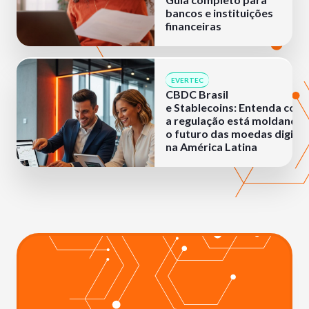
bancos e instituições
financeiras
EVERTEC
CBDC Brasil
e Stablecoins: Entenda com
a regulação está moldando
o futuro das moedas digitai
na América Latina