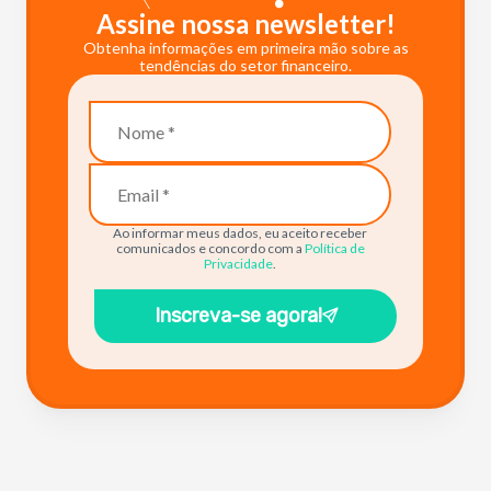
Assine nossa newsletter!
Obtenha informações em primeira mão sobre as
tendências do setor financeiro.
Ao informar meus dados, eu aceito receber
comunicados e concordo com a
Política de
Privacidade
.
Inscreva-se agora!