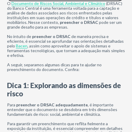
O
Documento de Riscos Social, Ambiental e Climático
(DRSAC)
do Banco Central é uma ferramenta voltada para a captação e
análise de dados associados aos riscos enfrentados pelas
instituições em suas operações de crédito e títulos e valores
mobiliários. Nesse contexto,
preencher o DRSAC
pode ser um
grande desafio para as empresas.
No intuito de
preencher o DRSAC
de maneira precisa e
eficiente, é essencial se aprofundar nas orientações detalhadas
pelo
Bacen
, assim como aproveitar o apoio de sistemas e
ferramentas tecnológicas, que tornam a adequação mais simples
e efetiva.
A seguir, separamos algumas dicas para te ajudar no
preenchimento do documento. Confira:
Dica 1: Explorando as dimensões de
risco
Para
preencher o DRSAC adequadamente
, é importante
entender que o documento se desdobra em três dimensões
fundamentais de risco: social, ambiental e climática.
Para garantir um preenchimento que reflita fielmente a
exposição da instituição, é essencial compreender em detalhes