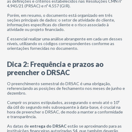
as definições e critérios estabelecidos nas Resoluções CMN nº
4.945/21 (PRSAC) e nº 4.557 (GIR).
Porém, em resumo, o documento está organizado em três
seções principais de dados: o setor de atividade do cliente,
informações específicas do cliente e o risco associado à
atividade ou projeto financiado.
É essencial realizar uma análise abrangente em cada um desses
níveis, utilizando os códigos correspondentes conforme as
orientações fornecidas no documento.
Dica 2: Frequência e prazos ao
preencher o DRSAC
O preenchimento semestral do DRSAC é uma obrigação,
referenciando as posições de fechamento nos meses de junho e
dezembro.
Cumprir os prazos estipulados, assegurando o envio até o 10º
dia útil do segundo mês subsequente à data-base, é crucial na
hora de preencher o DRSAC, de modo a manter a conformidade
e transparência.
As datas de
entrega do DRSAC
estão se aproximando para as
instituições financeiras autorizadas S4, que também deverão