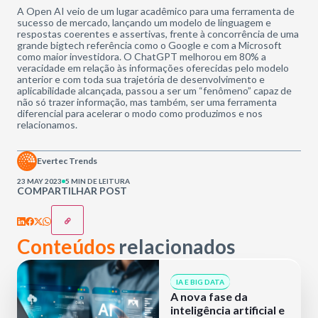
A Open AI veio de um lugar acadêmico para uma ferramenta de
sucesso de mercado, lançando um modelo de linguagem e
respostas coerentes e assertivas, frente à concorrência de uma
grande bigtech referência como o Google e com a Microsoft
como maior investidora. O ChatGPT melhorou em 80% a
veracidade em relação às informações oferecidas pelo modelo
anterior e com toda sua trajetória de desenvolvimento e
aplicabilidade alcançada, passou a ser um “fenômeno” capaz de
não só trazer informação, mas também, ser uma ferramenta
diferencial para acelerar o modo como produzimos e nos
relacionamos.
Evertec Trends
23 MAY 2023
5 MIN DE LEITURA
COMPARTILHAR POST
Conteúdos
relacionados
IA E BIG DATA
A nova fase da
inteligência artificial e