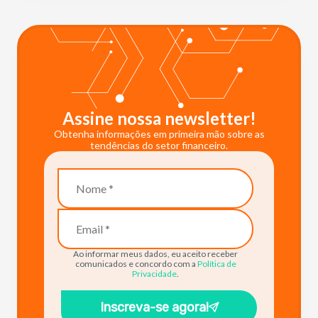
Assine nossa newsletter!
Obtenha informações em primeira mão sobre as
tendências do setor financeiro.
Ao informar meus dados, eu aceito receber
comunicados e concordo com a
Política de
Privacidade
.
Inscreva-se agora!