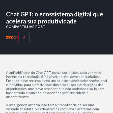
Chat GPT: o ecossistema digital que
acelera sua produtividade
COMPARTILHAR POST
A aplicabilidade do ChatGPT para a sociedade, cada vez mais
inerente a tecnologia, é inegável, porém, deve ser cuidadosa.
Entendo esse recurso como um co-piloto acelerador profissional
e individual para a efetividade dos processos e atribuições das
organizações, mas devo ressaltar que não podemos usá-lo para
basear todo o caminho de decisões sem criticidade e
discernimento.
A inteligência artificial não tem a prepotência de ser uma
verdade absoluta. Nos deparamos com uma plataforma com
funcionalidade operacional para ser um guia e auxiliar no