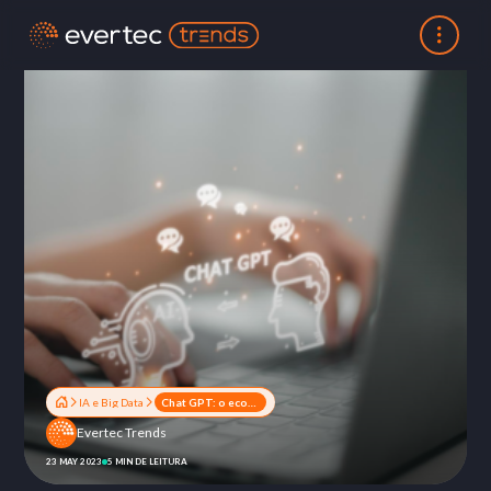
IA e Big Data
Chat GPT: o ecossistema digital que acelera sua produtividade
Evertec Trends
23 MAY 2023
5 MIN DE LEITURA