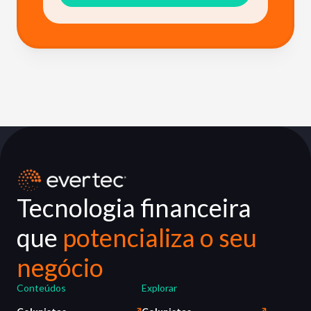
Tecnologia financeira
que
potencializa o seu
negócio
Conteúdos
Explorar