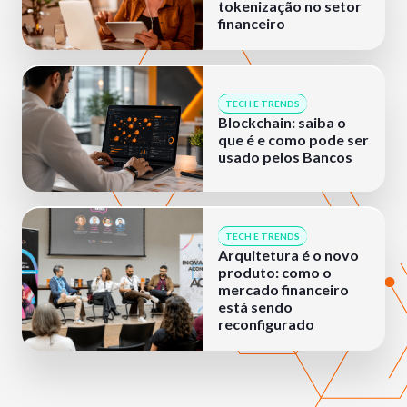
tokenização no setor
financeiro
TECH E TRENDS
Blockchain: saiba o
que é e como pode ser
usado pelos Bancos
TECH E TRENDS
Arquitetura é o novo
produto: como o
mercado financeiro
está sendo
reconfigurado