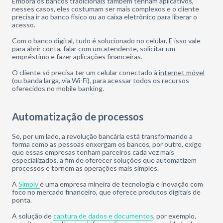
Embora os bancos tradicionais também tenham aplicativos,
nesses casos, eles costumam ser mais complexos e o cliente
precisa ir ao banco físico ou ao caixa eletrônico para liberar o
acesso.
Com o banco digital, tudo é solucionado no celular. E isso vale
para abrir conta, falar com um atendente, solicitar um
empréstimo e fazer aplicações financeiras.
O cliente só precisa ter um celular conectado à
internet móvel
(ou banda larga, via Wi-Fi), para acessar todos os recursos
oferecidos no mobile banking.
Automatização de processos
Se, por um lado, a revolução bancária está transformando a
forma como as pessoas enxergam os bancos, por outro, exige
que essas empresas tenham parceiros cada vez mais
especializados, a fim de oferecer soluções que automatizem
processos e tornem as operações mais simples.
A
Simply
é uma empresa mineira de tecnologia e inovação com
foco no mercado financeiro, que oferece produtos digitais de
ponta.
A solução de
captura de dados e documentos
, por exemplo,