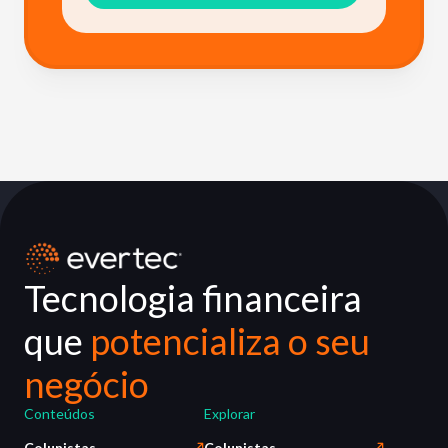
Tecnologia financeira
que
potencializa o seu
negócio
Conteúdos
Explorar
Colunistas
Colunistas