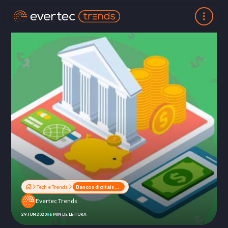
Tech e Trends
Bancos digitais e desbancarizados: como atrair esse público?
Evertec Trends
29 JUN 2020
6 MIN DE LEITURA