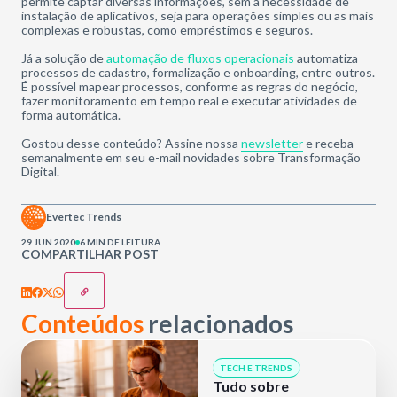
permite captar diversas informações, sem a necessidade de
instalação de aplicativos, seja para operações simples ou as mais
complexas e robustas, como empréstimos e seguros.
Já a solução de
automação de fluxos operacionais
automatiza
processos de cadastro, formalização e onboarding, entre outros.
É possível mapear processos, conforme as regras do negócio,
fazer monitoramento em tempo real e executar atividades de
forma automática.
Gostou desse conteúdo? Assine nossa
newsletter
e receba
semanalmente em seu e-mail novidades sobre Transformação
Digital.
Evertec Trends
29 JUN 2020
6 MIN DE LEITURA
COMPARTILHAR POST
Conteúdos
relacionados
TECH E TRENDS
Tudo sobre