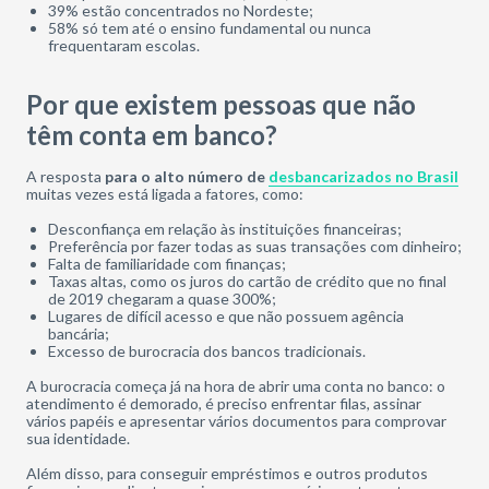
39% estão concentrados no Nordeste;
58% só tem até o ensino fundamental ou nunca
frequentaram escolas.
Por que existem pessoas que não
têm conta em banco?
A resposta
para o alto número de
desbancarizados no Brasil
muitas vezes está ligada a fatores, como:
Desconfiança em relação às instituições financeiras;
Preferência por fazer todas as suas transações com dinheiro;
Falta de familiaridade com finanças;
Taxas altas, como os juros do cartão de crédito que no final
de 2019 chegaram a quase 300%;
Lugares de difícil acesso e que não possuem agência
bancária;
Excesso de burocracia dos bancos tradicionais.
A burocracia começa já na hora de abrir uma conta no banco: o
atendimento é demorado, é preciso enfrentar filas, assinar
vários papéis e apresentar vários documentos para comprovar
sua identidade.
Além disso, para conseguir empréstimos e outros produtos