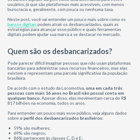
usuários, já que são plataformas mais acessíveis, com menos
burocracia e, geralmente, com pouca ou nenhuma taxa.
Neste post, você vai entender um pouco mais sobre como os
bancos digitais
podem atrair os desbancarizados, quais as
estratégias para alcançar esse público e quais ferramentas
digitais podem ajudar sua marca a se destacar no mercado.
Quem são os desbancarizados?
Pode parecer difícil imaginar pessoas que não usam plataformas
bancárias para administrar seus recursos financeiros, mas elas
existem e representam uma parcela significativa da população
brasileira.
De acordo com o estudo da Locomotiva,
uma em cada três
pessoas com mais 16 anos no Brasil não possui conta em
qualquer banco.
Apesar disso, elas movimentam cerca de R$
817 bilhões na economia, todos os anos.
Para entender um pouco mais esse público, veja alguns dados
sobre
o perfil dos desbancarizados brasileiros
:
59% são mulheres;
69% são negros;
86% pertencem às classes C, D e E;