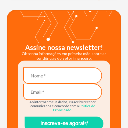
Assine nossa newsletter!
Obtenha informações em primeira mão sobre as
tendências do setor financeiro.
Ao informar meus dados, eu aceito receber
comunicados e concordo com a
Política de
Privacidade
.
Inscreva-se agora!