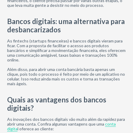
financeiros, o cliente precisa passar por várias outras etapas, o
que leva muita gente a desistir no meio do processo.
Bancos digitais: uma alternativa para
desbancarizados
As fintechs (startups financeiras) e bancos digitais vieram para
ficar. Com a proposta de facilitar o acesso aos produtos
bancários e simplificar a movimentação financeira, eles oferecem
uma comunicação amigável, taxas baixas e transações 100%
online.
Além disso, para abrir uma conta bancária basta apenas um
clique, pois todo o processo é feito por meio de um aplicativo no
celular. Isso reduz ainda mais os custos e torna as transações
mais ágeis.
Quais as vantagens dos bancos
digitais?
As inovações dos bancos digitais vão muito além da rapidez para
abrir uma conta. Confira algumas vantagens que uma
conta
digita
l oferece ao cliente: