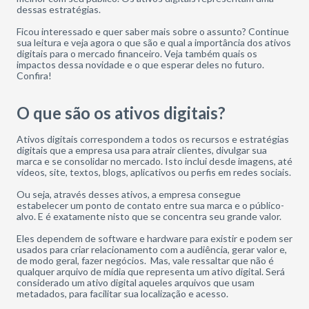
dessas estratégias.
Ficou interessado e quer saber mais sobre o assunto? Continue
sua leitura e veja agora o que são e qual a importância dos ativos
digitais para o mercado financeiro. Veja também quais os
impactos dessa novidade e o que esperar deles no futuro.
Confira!
O que são os ativos digitais?
Ativos digitais correspondem a todos os recursos e estratégias
digitais que a empresa usa para atrair clientes, divulgar sua
marca e se consolidar no mercado. Isto inclui desde imagens, até
vídeos, site, textos, blogs, aplicativos ou perfis em redes sociais.
Ou seja, através desses ativos, a empresa consegue
estabelecer um ponto de contato entre sua marca e o público-
alvo. E é exatamente nisto que se concentra seu grande valor.
Eles dependem de software e hardware para existir e podem ser
usados para criar relacionamento com a audiência, gerar valor e,
de modo geral, fazer negócios. Mas, vale ressaltar que não é
qualquer arquivo de mídia que representa um ativo digital. Será
considerado um ativo digital aqueles arquivos que usam
metadados, para facilitar sua localização e acesso.