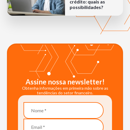
crédito: quais as
possibilidades?
Assine nossa newsletter!
Obtenha informações em primeira mão sobre as
tendências do setor financeiro.