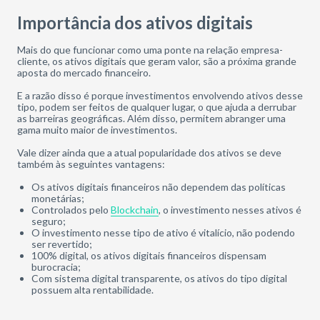
Importância dos ativos digitais
Mais do que funcionar como uma ponte na relação empresa-
cliente, os ativos digitais que geram valor, são a próxima grande
aposta do mercado financeiro.
E a razão disso é porque investimentos envolvendo ativos desse
tipo, podem ser feitos de qualquer lugar, o que ajuda a derrubar
as barreiras geográficas. Além disso, permitem abranger uma
gama muito maior de investimentos.
Vale dizer ainda que a atual popularidade dos ativos se deve
também às seguintes vantagens:
Os ativos digitais financeiros não dependem das políticas
monetárias;
Controlados pelo
Blockchain
, o investimento nesses ativos é
seguro;
O investimento nesse tipo de ativo é vitalício, não podendo
ser revertido;
100% digital, os ativos digitais financeiros dispensam
burocracia;
Com sistema digital transparente, os ativos do tipo digital
possuem alta rentabilidade.