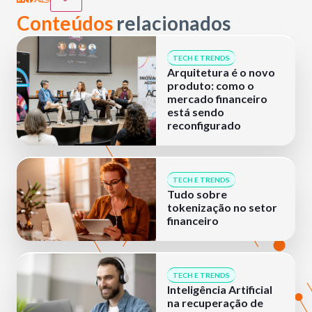
Conteúdos
relacionados
TECH E TRENDS
Arquitetura é o novo
produto: como o
mercado financeiro
está sendo
reconfigurado
TECH E TRENDS
Tudo sobre
tokenização no setor
financeiro
TECH E TRENDS
Inteligência Artificial
na recuperação de