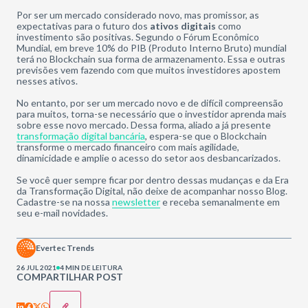
Por ser um mercado considerado novo, mas promissor, as
expectativas para o futuro dos
ativos digitais
como
investimento são positivas. Segundo o Fórum Econômico
Mundial, em breve 10% do PIB (Produto Interno Bruto) mundial
terá no Blockchain sua forma de armazenamento. Essa e outras
previsões vem fazendo com que muitos investidores apostem
nesses ativos.
No entanto, por ser um mercado novo e de difícil compreensão
para muitos, torna-se necessário que o investidor aprenda mais
sobre esse novo mercado. Dessa forma, aliado a já presente
transformação digital bancária
, espera-se que o Blockchain
transforme o mercado financeiro com mais agilidade,
dinamicidade e amplie o acesso do setor aos desbancarizados.
Se você quer sempre ficar por dentro dessas mudanças e da Era
da Transformação Digital, não deixe de acompanhar nosso Blog.
Cadastre-se na nossa
newsletter
e receba semanalmente em
seu e-mail novidades.
Evertec Trends
26 JUL 2021
4 MIN DE LEITURA
COMPARTILHAR POST