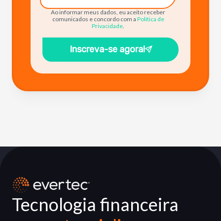
Ao informar meus dados, eu aceito receber
comunicados e concordo com a
Política de
Privacidade
.
Inscreva-se agora!
Tecnologia financeira