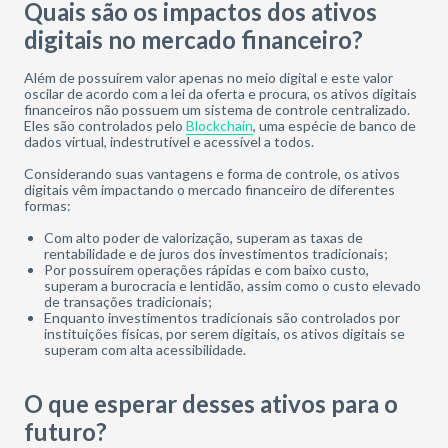
Quais são os impactos dos ativos
digitais no mercado financeiro?
Além de possuírem valor apenas no meio digital e este valor
oscilar de acordo com a lei da oferta e procura, os ativos digitais
financeiros não possuem um sistema de controle centralizado.
Eles são controlados pelo
Blockchain
, uma espécie de banco de
dados virtual, indestrutível e acessível a todos.
Considerando suas vantagens e forma de controle, os ativos
digitais vêm impactando o mercado financeiro de diferentes
formas:
Com alto poder de valorização, superam as taxas de
rentabilidade e de juros dos investimentos tradicionais;
Por possuírem operações rápidas e com baixo custo,
superam a burocracia e lentidão, assim como o custo elevado
de transações tradicionais;
Enquanto investimentos tradicionais são controlados por
instituições físicas, por serem digitais, os ativos digitais se
superam com alta acessibilidade.
O que esperar desses ativos para o
futuro?