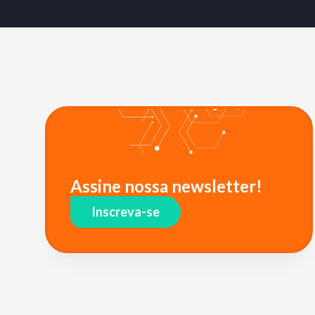
Assine nossa newsletter!
Inscreva-se