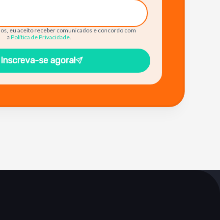
os, eu aceito receber comunicados e concordo com
a
Política de Privacidade
.
Inscreva-se agora!