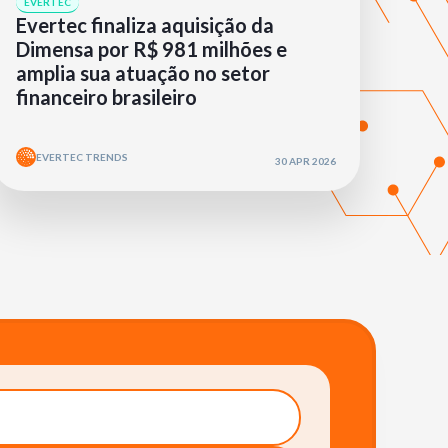
EVERTEC
Evertec finaliza aquisição da
Dimensa por R$ 981 milhões e
amplia sua atuação no setor
financeiro brasileiro
EVERTEC TRENDS
30 APR 2026