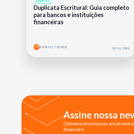
EVERTEC
Duplicata Escritural: Guia completo
para bancos e instituições
financeiras
EVERTEC TRENDS
18 JUL 2026
Assine nossa new
Obtenha informações em primeira 
financeiro.