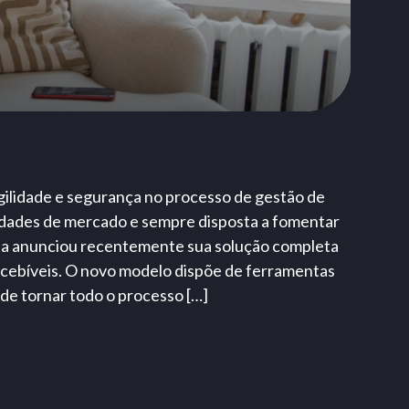
gilidade e segurança no processo de gestão de
idades de mercado e sempre disposta a fomentar
nqia anunciou recentemente sua solução completa
ecebíveis. O novo modelo dispõe de ferramentas
 de tornar todo o processo […]