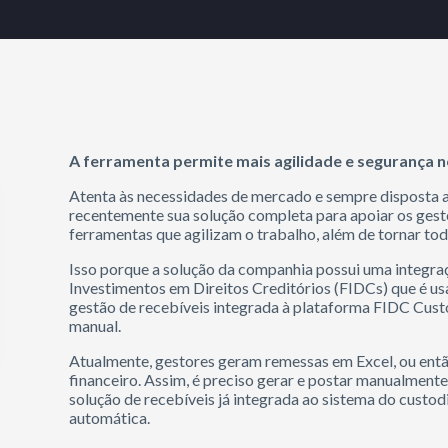
A ferramenta permite mais agilidade e segurança n
Atenta às necessidades de mercado e sempre disposta a 
recentemente sua solução completa para apoiar os gest
ferramentas que agilizam o trabalho, além de tornar to
Isso porque a solução da companhia possui uma integr
Investimentos em Direitos Creditórios (FIDCs) que é us
gestão de recebíveis integrada à plataforma FIDC Custód
manual.
Atualmente, gestores geram remessas em Excel, ou ent
financeiro. Assim, é preciso gerar e postar manualment
solução de recebíveis já integrada ao sistema do custod
automática.