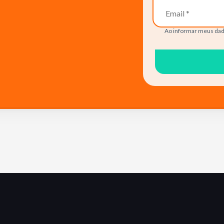
Ao informar meus dad