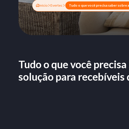
Início
Evertec
Tudo o que você precisa
solução para recebíveis 