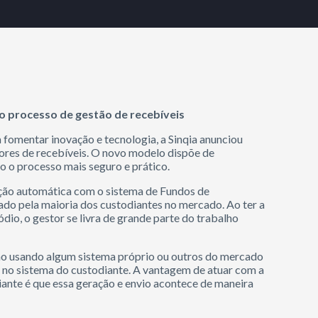
o processo de gestão de recebíveis
fomentar inovação e tecnologia, a Sinqia anunciou
ores de recebíveis. O novo modelo dispõe de
do o processo mais seguro e prático.
ação automática com o sistema de Fundos de
ado pela maioria dos custodiantes no mercado. Ao ter a
io, o gestor se livra de grande parte do trabalho
ão usando algum sistema próprio ou outros do mercado
e no sistema do custodiante. A vantagem de atuar com a
iante é que essa geração e envio acontece de maneira