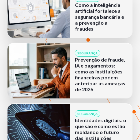
Como a inteligência
artificial fortalece a
segurança bancária e
a prevenção a
fraudes
SEGURANÇA
Prevenção de fraude,
IA e pagamentos:
como as instituições
financeiras podem
antecipar as ameaças
de 2026
SEGURANÇA
Identidades digitais: o
que são e como estão
moldando o futuro
das instituições