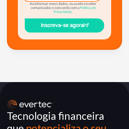
Ao informar meus dados, eu aceito receber
comunicados e concordo com a
Política de
Privacidade
.
Inscreva-se agora!
Tecnologia financeira
que
potencializa o seu