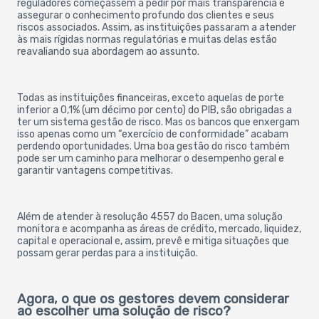
reguladores começassem a pedir por mais transparência e
assegurar o conhecimento profundo dos clientes e seus
riscos associados. Assim, as instituições passaram a atender
às mais rígidas normas regulatórias e muitas delas estão
reavaliando sua abordagem ao assunto.
Todas as instituições financeiras, exceto aquelas de porte
inferior a 0,1% (um décimo por cento) do PIB, são obrigadas a
ter um sistema gestão de risco. Mas os bancos que enxergam
isso apenas como um “exercício de conformidade” acabam
perdendo oportunidades. Uma boa gestão do risco também
pode ser um caminho para melhorar o desempenho geral e
garantir vantagens competitivas.
Além de atender à resolução 4557 do Bacen, uma solução
monitora e acompanha as áreas de crédito, mercado, liquidez,
capital e operacional e, assim, prevê e mitiga situações que
possam gerar perdas para a instituição.
Agora, o que os gestores devem considerar
ao escolher uma solução de risco?