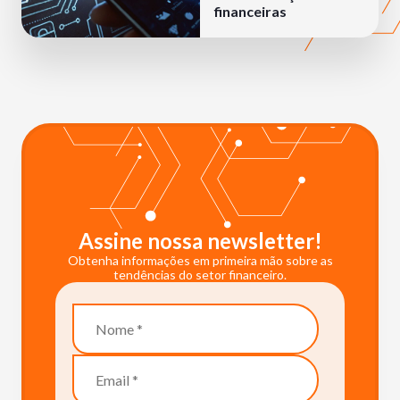
financeiras
Assine nossa newsletter!
Obtenha informações em primeira mão sobre as
tendências do setor financeiro.