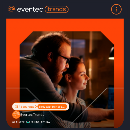
Segurança
Solução de risco: como escolher a ideal para instituições financeiras?
Evertec Trends
05 AUG 2019
2 MIN DE LEITURA