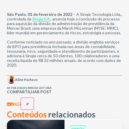
São Paulo, 01 de fevereiro de 2022
– A
Sinqia Tecnologia Ltda.,
controlada da
Sinqia S.A.
, anuncia hoje a conclusão do processo
para aquisição da divisão de administração de previdência da
Mercer Brasil, uma empresa da Marsh McLennan (NYSE: MMC),
líder mundial em gerenciamento de riscos, estratégia e pessoas.
Conforme noticiado no ano passado, a divisão engloba serviços
de BPO para previdência fechada nas áreas de contabilidade,
tesouraria, risco, seguridade e atendimento de participantes, e
adiciona à Sinqia cerca de 50 clientes, 100 colaboradores e uma
receita líquida de R$ 32 milhões anuais, de acordo com dados de
2020.
Aline Pacheco
01 FEB 2022
1 MIN DE LEITURA
COMPARTILHAR POST
Conteúdos
relacionados
EVERTEC