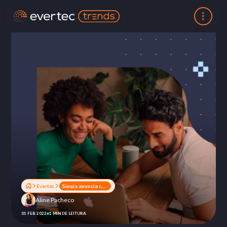
Evertec
Sinqia anuncia conclusão da aquisição da divisão de administração operacional para fundos fechados de previdência da Mercer Brasil
Aline Pacheco
01 FEB 2022
1 MIN DE LEITURA