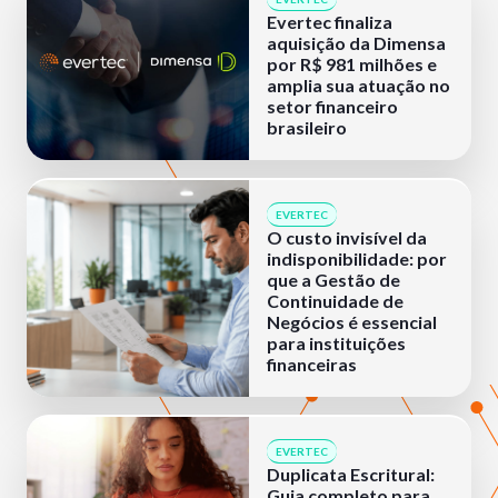
Evertec finaliza
aquisição da Dimensa
por R$ 981 milhões e
amplia sua atuação no
setor financeiro
brasileiro
EVERTEC
O custo invisível da
indisponibilidade: por
que a Gestão de
Continuidade de
Negócios é essencial
para instituições
financeiras
EVERTEC
Duplicata Escritural:
Guia completo para