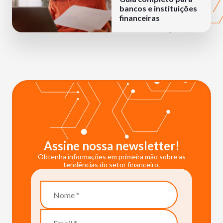
bancos e instituições
financeiras
Assine nossa newsletter!
Obtenha informações em primeira mão sobre as
tendências do setor financeiro.