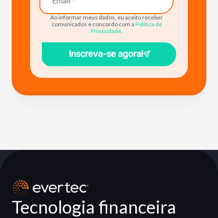
Ao informar meus dados, eu aceito receber
comunicados e concordo com a
Política de
Privacidade
.
Inscreva-se agora!
Tecnologia financeira