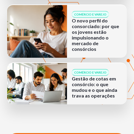
COMÉRCIO E VAREJO
O novo perfil do
consorciado: por que
os jovens estão
impulsionando o
mercado de
consórcios
COMÉRCIO E VAREJO
Gestão de cotas em
consórcio: o que
mudou e o que ainda
trava as operações