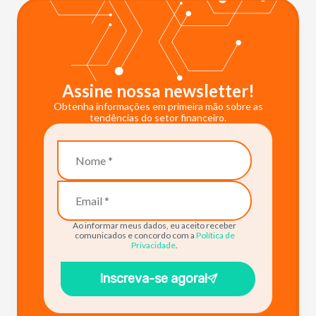
Assine nossa newsletter!
Obtenha informações em primeira mão sobre as
tendências do setor financeiro.
Ao informar meus dados, eu aceito receber
comunicados e concordo com a
Política de
Privacidade
.
Inscreva-se agora!