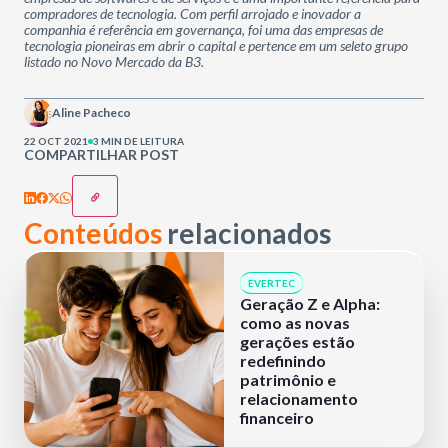
compradores de tecnologia. Com perfil arrojado e inovador a
companhia é referência em governança, foi uma das empresas de
tecnologia pioneiras em abrir o capital e pertence em um seleto grupo
listado no Novo Mercado da B3.
Aline Pacheco
22 OCT 2021
3 MIN DE LEITURA
COMPARTILHAR POST
Conteúdos
relacionados
EVERTEC
Geração Z e Alpha:
como as novas
gerações estão
redefinindo
patrimônio e
relacionamento
financeiro