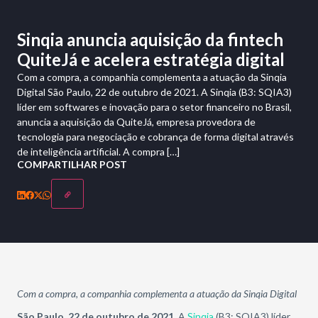
Sinqia anuncia aquisição da fintech
QuiteJá e acelera estratégia digital
Com a compra, a companhia complementa a atuação da Sinqia
Digital São Paulo, 22 de outubro de 2021. A Sinqia (B3: SQIA3)
líder em softwares e inovação para o setor financeiro no Brasil,
anuncia a aquisição da QuiteJá, empresa provedora de
tecnologia para negociação e cobrança de forma digital através
de inteligência artificial. A compra […]
COMPARTILHAR POST
Com a compra, a companhia complementa a atuação da Sinqia Digital
São Paulo, 22 de outubro de 2021
. A
Sinqia
(B3: SQIA3) líder