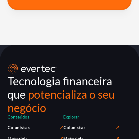
Tecnologia financeira
que
potencializa o seu
negócio
Conteúdos
Explorar
Colunistas
Colunistas
Materiais
Materiais