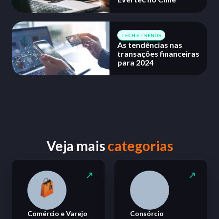
TECH E TRENDS
As tendências nas
transações financeiras
para 2024
Veja mais
categorias
Comércio e Varejo
Consórcio