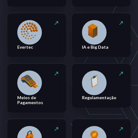
Evertec
IA e Big Data
Meios de
Regulamentação
Pagamentos