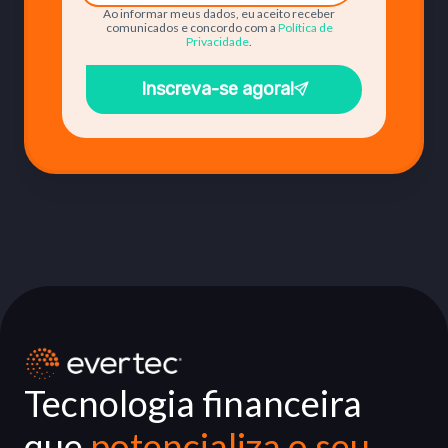
Ao informar meus dados, eu aceito receber
comunicados e concordo com a
Política de
Privacidade
.
Inscreva-se agora!
Tecnologia financeira
que
potencializa o seu