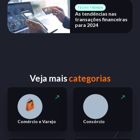
TECH E TRENDS
As tendências nas
transações financeiras
para 2024
Veja mais
categorias
Comércio e Varejo
Consórcio