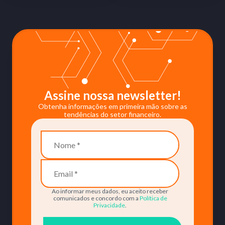
Assine nossa newsletter!
Obtenha informações em primeira mão sobre as
tendências do setor financeiro.
Ao informar meus dados, eu aceito receber
comunicados e concordo com a
Política de
Privacidade
.