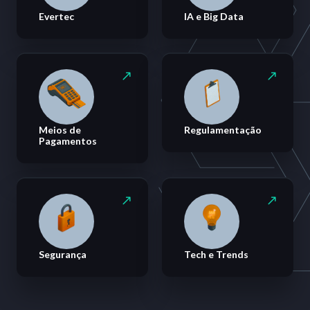
Evertec
IA e Big Data
Meios de
Regulamentação
Pagamentos
Segurança
Tech e Trends