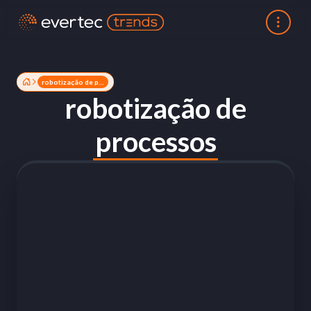
robotização de processos
robotização de
processos