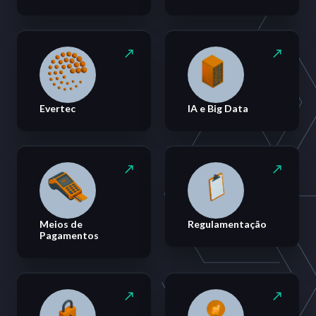
Evertec
IA e Big Data
Meios de
Regulamentação
Pagamentos