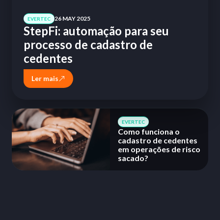
26 MAY 2025
EVERTEC
StepFi: automação para seu
processo de cadastro de
cedentes
Ler mais
EVERTEC
Como funciona o
cadastro de cedentes
em operações de risco
sacado?