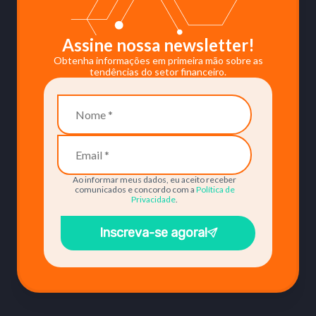
Assine nossa newsletter!
Obtenha informações em primeira mão sobre as
tendências do setor financeiro.
Ao informar meus dados, eu aceito receber
comunicados e concordo com a
Política de
Privacidade
.
Inscreva-se agora!