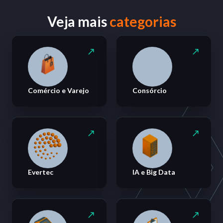
Veja mais
categorias
Comércio e Varejo
Consórcio
Evertec
IA e Big Data