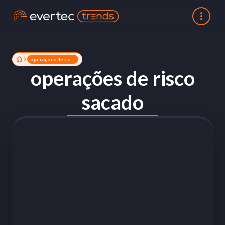
operações de risco sacado
operações de risco
sacado