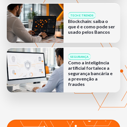
TECH E TRENDS
Blockchain: saiba o
que é e como pode ser
usado pelos Bancos
SEGURANÇA
Como a inteligência
artificial fortalece a
segurança bancária e
a prevenção a
fraudes