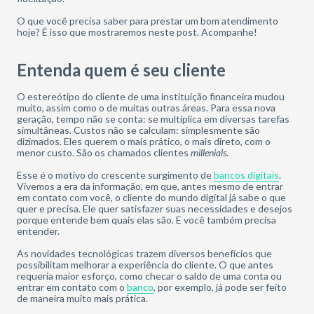
O que você precisa saber para prestar um bom atendimento
hoje? É isso que mostraremos neste post. Acompanhe!
Entenda quem é seu cliente
O estereótipo do cliente de uma instituição financeira mudou
muito, assim como o de muitas outras áreas. Para essa nova
geração, tempo não se conta: se multiplica em diversas tarefas
simultâneas. Custos não se calculam: simplesmente são
dizimados. Eles querem o mais prático, o mais direto, com o
menor custo. São os chamados clientes
millenials
.
Esse é o motivo do crescente surgimento de
bancos digitais
.
Vivemos a era da informação, em que, antes mesmo de entrar
em contato com você, o cliente do mundo digital já sabe o que
quer e precisa. Ele quer satisfazer suas necessidades e desejos
porque entende bem quais elas são. E você também precisa
entender.
As novidades tecnológicas trazem diversos benefícios que
possibilitam melhorar a experiência do cliente. O que antes
requeria maior esforço, como checar o saldo de uma conta ou
entrar em contato com o
banco
, por exemplo, já pode ser feito
de maneira muito mais prática.