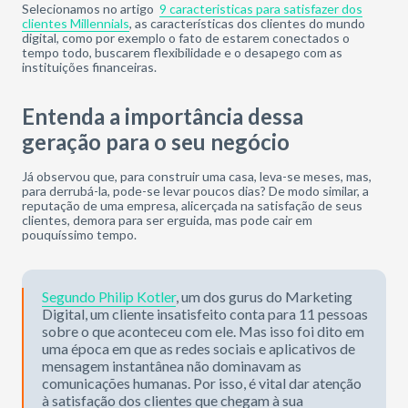
Selecionamos no artigo
9 caracteristicas para satisfazer dos
clientes Millennials
, as características dos clientes do mundo
digital, como por exemplo o fato de estarem conectados o
tempo todo, buscarem flexibilidade e o desapego com as
instituições financeiras.
Entenda a importância dessa
geração para o seu negócio
Já observou que, para construir uma casa, leva-se meses, mas,
para derrubá-la, pode-se levar poucos dias? De modo similar, a
reputação de uma empresa, alicerçada na satisfação de seus
clientes, demora para ser erguida, mas pode cair em
pouquíssimo tempo.
Segundo Philip Kotler
, um dos gurus do Marketing
Digital, um cliente insatisfeito conta para 11 pessoas
sobre o que aconteceu com ele. Mas isso foi dito em
uma época em que as redes sociais e aplicativos de
mensagem instantânea não dominavam as
comunicações humanas. Por isso, é vital dar atenção
à satisfação dos clientes que chegam à sua