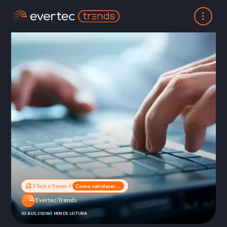
Tech e Trends
Como satisfazer clientes do mundo digital?
Evertec Trends
03 AUG 2020
5 MIN DE LEITURA