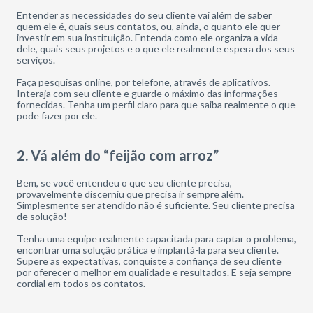
Entender as necessidades do seu cliente vai além de saber
quem ele é, quais seus contatos, ou, ainda, o quanto ele quer
investir em sua instituição. Entenda como ele organiza a vida
dele, quais seus projetos e o que ele realmente espera dos seus
serviços.
Faça pesquisas online, por telefone, através de aplicativos.
Interaja com seu cliente e guarde o máximo das informações
fornecidas. Tenha um perfil claro para que saiba realmente o que
pode fazer por ele.
2. Vá além do “feijão com arroz”
Bem, se você entendeu o que seu cliente precisa,
provavelmente discerniu que precisa ir sempre além.
Simplesmente ser atendido não é suficiente. Seu cliente precisa
de solução!
Tenha uma equipe realmente capacitada para captar o problema,
encontrar uma solução prática e implantá-la para seu cliente.
Supere as expectativas, conquiste a confiança de seu cliente
por oferecer o melhor em qualidade e resultados. E seja sempre
cordial em todos os contatos.