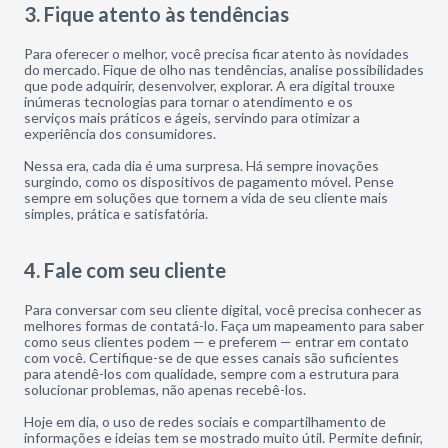
3. Fique atento às tendências
Para oferecer o melhor, você precisa ficar atento às novidades
do mercado. Fique de olho nas tendências, analise possibilidades
que pode adquirir, desenvolver, explorar. A era digital trouxe
inúmeras tecnologias para tornar o atendimento e os
serviços mais práticos e ágeis, servindo para otimizar a
experiência dos consumidores.
Nessa era, cada dia é uma surpresa. Há sempre inovações
surgindo, como os dispositivos de pagamento móvel. Pense
sempre em soluções que tornem a vida de seu cliente mais
simples, prática e satisfatória.
4. Fale com seu cliente
Para conversar com seu cliente digital, você precisa conhecer as
melhores formas de contatá-lo. Faça um mapeamento para saber
como seus clientes podem — e preferem — entrar em contato
com você. Certifique-se de que esses canais são suficientes
para atendê-los com qualidade, sempre com a estrutura para
solucionar problemas, não apenas recebê-los.
Hoje em dia, o uso de redes sociais e compartilhamento de
informações e ideias tem se mostrado muito útil. Permite definir,