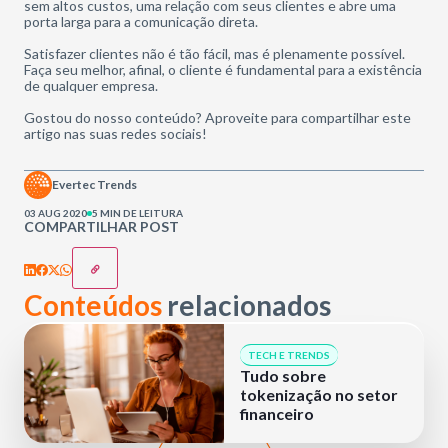
sem altos custos, uma relação com seus clientes e abre uma
porta larga para a comunicação direta.
Satisfazer clientes não é tão fácil, mas é plenamente possível.
Faça seu melhor, afinal, o cliente é fundamental para a existência
de qualquer empresa.
Gostou do nosso conteúdo? Aproveite para compartilhar este
artigo nas suas redes sociais!
Evertec Trends
03 AUG 2020
5 MIN DE LEITURA
COMPARTILHAR POST
Conteúdos
relacionados
TECH E TRENDS
Tudo sobre
tokenização no setor
financeiro