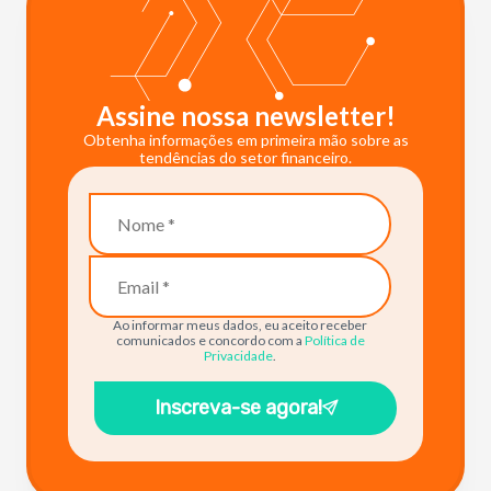
Assine nossa newsletter!
Obtenha informações em primeira mão sobre as
tendências do setor financeiro.
Ao informar meus dados, eu aceito receber
comunicados e concordo com a
Política de
Privacidade
.
Inscreva-se agora!