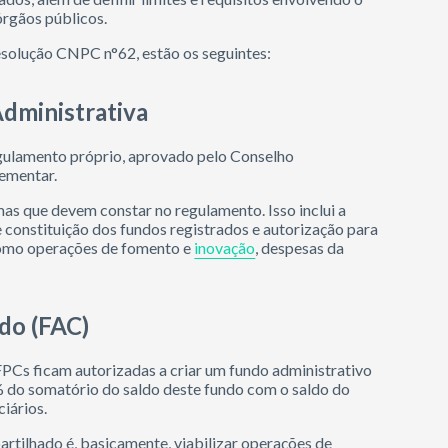
órgãos públicos.
esolução CNPC n°62, estão os seguintes:
dministrativa
gulamento próprio, aprovado pelo Conselho
lementar.
as que devem constar no regulamento. Isso inclui a
e constituição dos fundos registrados e autorização para
 como operações de fomento e
inovação
, despesas da
do (FAC)
PCs ficam autorizadas a criar um fundo administrativo
% do somatório do saldo deste fundo com o saldo do
ciários.
rtilhado é, basicamente, viabilizar operações de