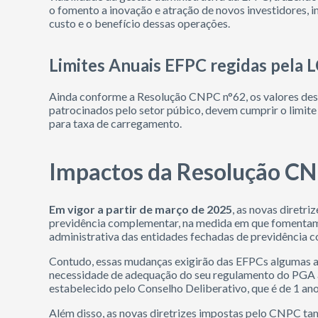
o fomento a inovação e atração de novos investidores, i
custo e o benefício dessas operações.
Limites Anuais EFPC regidas pela 
Ainda conforme a Resolução CNPC n°62, os valores des
patrocinados pelo setor púbico, devem cumprir o limite
para taxa de carregamento.
Impactos da Resolução CN
Em vigor a partir de março de 2025
, as novas diretr
previdência complementar, na medida em que fomentam 
administrativa das entidades fechadas de previdência 
Contudo, essas mudanças exigirão das EFPCs algumas a
necessidade de adequação do seu regulamento do PGA à
estabelecido pelo Conselho Deliberativo, que é de 1 ano
Além disso, as novas diretrizes impostas pelo CNPC t