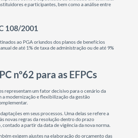
nstituidores e participantes, bem como a análise entre
LC 108/2001
tinados ao PGA oriundos dos planos de benefícios
 anual de até 1% de taxa de administração ou de até 9%
PC nº62 para as EFPCs
izes representam um fator decisivo para o cenário da
a modernização e flexibilização da gestão
complementar.
daptações em seus processos. Uma delas se refere a
s novas regras da resolução dentro do prazo
, contado a partir da data de vigência da nova norma.
ambém exigem ajustes na elaboração do orçamento das