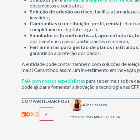
documentos e contratos;
Solução de adesão ao risco:
facilita a jornada pa
invalidez;
Campanhas (contribuição, perfil, renda):
elimina
completamente digital e seguro;
Simuladores (benefício fiscal, aposentadoria, be
dos benefícios que os participantes receberão;
Ferramentas para gestão de planos instituídos:
garantindo a proteção dos dados.
A entidade pode contar também com soluções de eleição e
mais! Garantindo assim, um investimento em inovação p
Fale com nossos especialistas
para saber mais sobre ca
pode ajudar a fomentar a inovação e tecnologia nas EF
COMPARTILHAR POST
Aline Pacheco
19 MAR 2025
7 MIN DE LEITURA