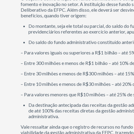
fomento e inovação no setor. A instituição desse fund
Deliberativo da EFPC. Além disso, ele deverá ser desvi
benefícios, quando tiver origem:
Do montante, seja ele total ou parcial, do saldo do 
previdenciários referentes ao exercício anterior, a
Do saldo do fundo administrativo constituído anteri
– Para valores iguais ou superiores a R$1 bilhão – até 
– Entre 300 milhões e menos de R$1 bilhão – até 10% de
– Entre 30 milhões e menos de R$300 milhões – até 15% 
– Entre 10 milhões e menos de R$30 milhões – até 20% d
– Para valores menores que R$10 milhões – até 25% de 
Da destinação antecipada das receitas da gestão ad
de até 100% das receitas diretas da gestão administ
administrativa.
Vale ressaltar ainda que o registro de recursos no fun
viabilidade da gestão administrativa da EFPC, trazend