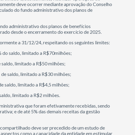
o somente deve ocorrer mediante aprovação do Conselho
nculado do fundo administrativo dos planos de
fundo administrativo dos planos de benefícios
purado desde o encerramento do exercício de 2025.
ormente a 31/12/24, respeitando os seguintes limites:
5% do saldo, limitado a R$70milhões;
 saldo, limitado a R$50 milhões;
de saldo, limitado a R$30 milhões;
e saldo, limitado a R$4,5 milhões;
saldo, limitado a R$2 milhões.
ministrativa que foram efetivamente recebidas, sendo
rativa; e de até 5% das demais receitas da gestão
do compartilhado deve ser precedido de um estudo de
o aspectos como a capacidade da entidade em estimular