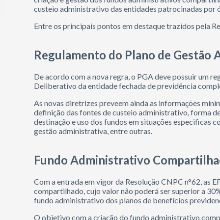
custeio administrativo das entidades patrocinadas por 
Entre os principais pontos em destaque trazidos pela R
Regulamento do Plano de Gestão A
De acordo com a nova regra, o PGA deve possuir um re
Deliberativo da entidade fechada de previdência comp
As novas diretrizes preveem ainda as informações mínim
definição das fontes de custeio administrativo, forma d
destinação e uso dos fundos em situações especificas
gestão administrativa, entre outras.
Fundo Administrativo Compartilha
Com a entrada em vigor da Resolução CNPC n°62, as EF
compartilhado, cujo valor não poderá ser superior a 30
fundo administrativo dos planos de benefícios previden
O objetivo com a criação do fundo administrativo compa