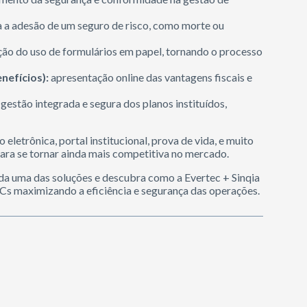
ra a adesão de um seguro de risco, como morte ou
ção do uso de formulários em papel, tornando o processo
nefícios):
apresentação online das vantagens fiscais e
gestão integrada e segura dos planos instituídos,
letrônica, portal institucional, prova de vida, e muito
ara se tornar ainda mais competitiva no mercado.
da uma das soluções e descubra como a Evertec + Sinqia
PCs maximizando a eficiência e segurança das operações.