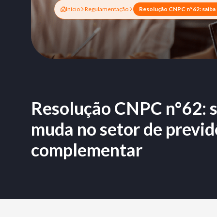
Início
Regulamentação
Resolução CNPC n°62: s
muda no setor de previd
complementar