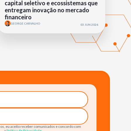
capital seletivo e ecossistemas que
entregam inovação no mercado
financeiro
GEORGE CARVALHO
03 JUN 2026
os, eu aceito receber comunicados e concordo com
a
Política de Privacidade
.