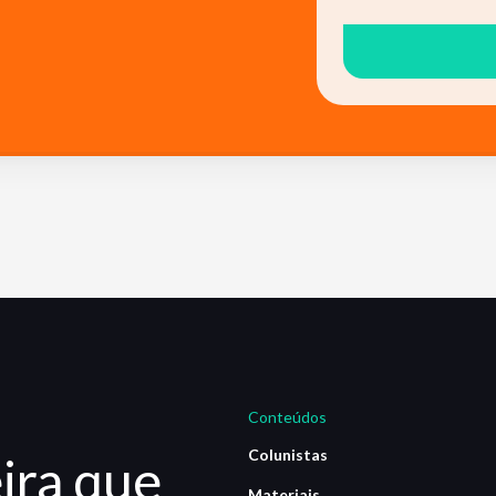
Conteúdos
Colunistas
ira que
Materiais