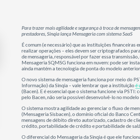
Para trazer mais agilidade e segurança à troca de mensagen
prestadores, Sinqia lança Mensageria com sistema SaaS
É comum (e necessário) que as instituições financeiras
realizar operações – eles devem ser criptografados para 
de mensageria, responsável por fazer essa transmissão, 
Mensageria SQMSG funciona em nuvem: pode ser instala
ainda mantém a tecnologia de ponta do modelo anterior
O novo sistema de mensageria funciona por meio do PS
Informação) da Sinqia – vale lembrar que a instituição
é 
(Bacen). E é essencial que o sistema funcione via PSTI
pelo Bacen, não seria possível desenvolvê-lo no modelo
O sistema mostra agilidade ao gerenciar o fluxo de me
(Mensageria Sisbacen), o domínio oficial do Banco Centr
mensagens de débito direto autorizado, cadastro de cli
crédito, portabilidade de crédito e portabilidade de salá
O diferencial do Mensageria da Sinqia é que ele func