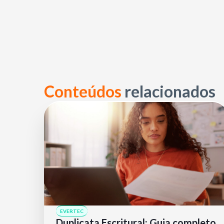
Conteúdos
relacionados
EVERTEC
Duplicata Escritural: Guia completo