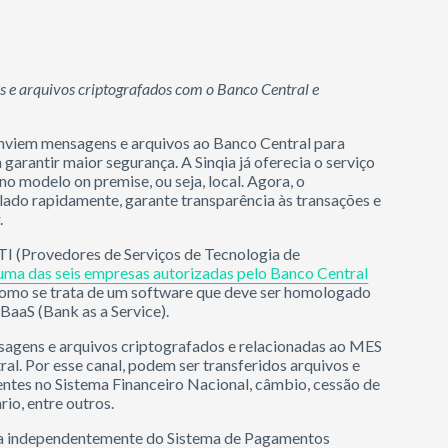
s e arquivos criptografados com o Banco Central e
 enviem mensagens e arquivos ao Banco Central para
garantir maior segurança. A Sinqia já oferecia o serviço
no modelo on premise, ou seja, local. Agora, o
do rapidamente, garante transparência às transações e
.
TI (Provedores de Serviços de Tecnologia de
uma das seis empresas autorizadas pelo Banco Central
: como se trata de um software que deve ser homologado
 BaaS (Bank as a Service).
nsagens e arquivos criptografados e relacionadas ao MES
al. Por esse canal, podem ser transferidos arquivos e
entes no Sistema Financeiro Nacional, câmbio, cessão de
rio, entre outros.
iona independentemente do Sistema de Pagamentos