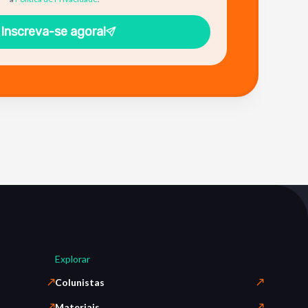
Inscreva-se agora!
Explorar
Colunistas
Materiais