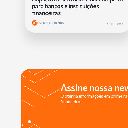
para bancos e instituições
financeiras
EVERTEC TRENDS
18 JUL 2026
Assine nossa new
Obtenha informações em primeira 
financeiro.