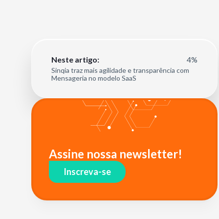
4%
Neste artigo:
Sinqia traz mais agilidade e transparência com
Mensageria no modelo SaaS
Assine nossa newsletter!
Inscreva-se