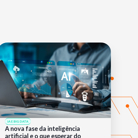
IA E BIG DATA
A nova fase da inteligência
artificial e o que esperar do