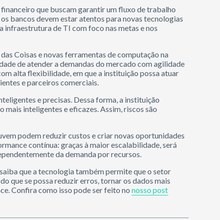
 financeiro que buscam garantir um fluxo de trabalho
l, os bancos devem estar atentos para novas tecnologias
 a infraestrutura de TI com foco nas metas e nos
t das Coisas e novas ferramentas de computação na
idade de atender a demandas do mercado com agilidade
m alta flexibilidade, em que a instituição possa atuar
ientes e parceiros comerciais.
teligentes e precisas. Dessa forma, a instituição
mais inteligentes e eficazes. Assim, riscos são
uvem podem reduzir custos e criar novas oportunidades
ormance contínua: graças à maior escalabilidade, será
independentemente da demanda por recursos.
, saiba que a tecnologia também permite que o setor
o que se possa reduzir erros, tornar os dados mais
ce. Confira como isso pode ser feito no
nosso post