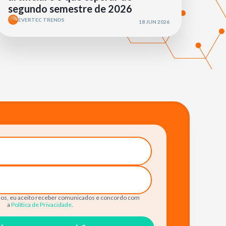
segundo semestre de 2026
EVERTEC TRENDS
18 JUN 2026
os, eu aceito receber comunicados e concordo com
a
Política de Privacidade
.