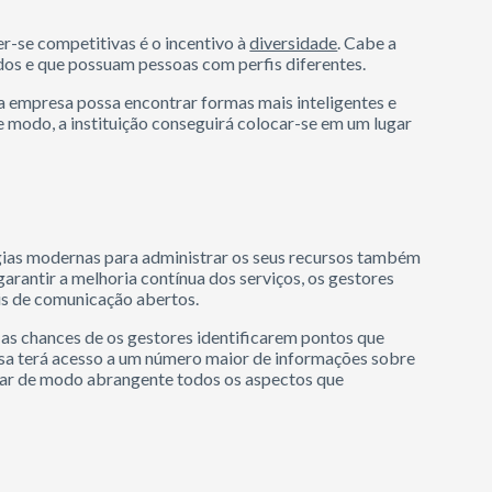
-se competitivas é o incentivo à
diversidade
. Cabe a
os e que possuam pessoas com perfis diferentes.
 a empresa possa encontrar formas mais inteligentes e
modo, a instituição conseguirá colocar-se em um lugar
ias modernas para administrar os seus recursos também
garantir a melhoria contínua dos serviços, os gestores
is de comunicação abertos.
, as chances de os gestores identificarem pontos que
sa terá acesso a um número maior de informações sobre
lizar de modo abrangente todos os aspectos que