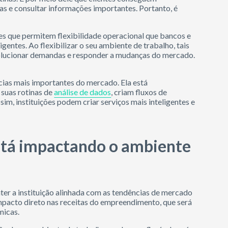
s e consultar informações importantes. Portanto, é
es que permitem flexibilidade operacional que bancos e
ligentes. Ao flexibilizar o seu ambiente de trabalho, tais
solucionar demandas e responder a mudanças do mercado.
ncias mais importantes do mercado. Ela está
suas rotinas de
análise de dados
, criam fluxos de
sim, instituições podem criar serviços mais inteligentes e
está impactando o ambiente
er a instituição alinhada com as tendências de mercado
mpacto direto nas receitas do empreendimento, que será
micas.