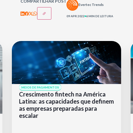
COMPARTILHAR POST
Evertec Trends
09 APR 2022
6 MIN DE LEITURA
MEIOS DE PAGAMENTOS
Crescimento fintech na América
Latina: as capacidades que definem
as empresas preparadas para
escalar