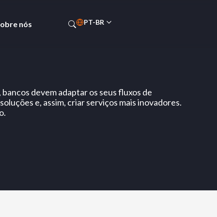
PT-BR
obre nós
l, bancos devem adaptar os seus fluxos de
oluções e, assim, criar serviços mais inovadores.
o.