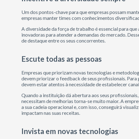
Um dos pontos-chave para que empresas possam manter
empresas manter times com conhecimentos diversificad
A diversidade da força de trabalho é essencial para que
inovadoras para atender a demandas do mercado. Desse 
de destaque entre os seus concorrentes.
Escute todas as pessoas
Empresas que priorizam novas tecnologias e metodolog
devem priorizar o feedback de seus profissionais. Para 
devem estar atentos à necessidade de estabelecer cana
Quando a instituição dá abertura aos seus profissionais
necessitam de melhorias torna-se muito maior. A empre
a sua cadeia operacional e, com isso, conseguirá visua
impactam nas suas receitas.
Invista em novas tecnologias