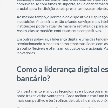
comunicar-se com times de suporte, solucionar demanda
crucial que a instituição esteja presente nesse ambiente.
Ao mesmo tempo, é por meio de dispositivos e aplicaçõ
instituições financeiras estão criando serviços mais inte
instituições podem atuar de maneira estratégica para 
Assim, elas se mantêm continuamente competitivas.
Em outras palavras, a liderança digital é uma das tendê
revolucionando a maneira como empresas lidam com as 
trabalho flexíveis e otimizam os custos operacionais. As
inovadores.
Como a liderança digital 
bancário?
O investimento em novas tecnologias e a busca por mant
pode trazer várias vantagens. Cada melhoria trará um i
mais competitivo e terá rotinas de trabalho mais econô