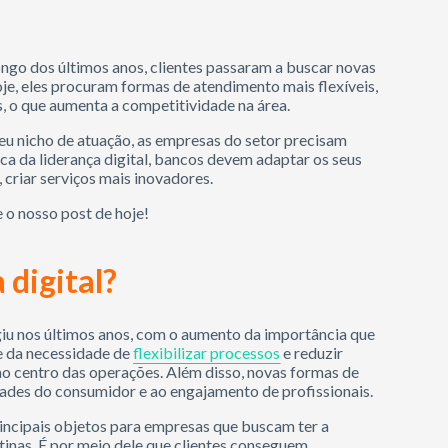
ongo dos últimos anos, clientes passaram a buscar novas
oje, eles procuram formas de atendimento mais flexíveis,
s, o que aumenta a competitividade na área.
eu nicho de atuação, as empresas do setor precisam
ca da liderança digital, bancos devem adaptar os seus
 criar serviços mais inovadores.
 o nosso post de hoje!
 digital?
giu nos últimos anos, com o aumento da importância que
te da necessidade de
flexibilizar processos
e reduzir
no centro das operações. Além disso, novas formas de
ades do consumidor e ao engajamento de profissionais.
incipais objetos para empresas que buscam ter a
inas. É por meio dele que clientes conseguem