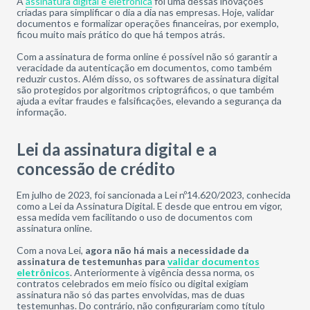
A
assinatura digital e eletrônica
foi uma dessas inovações
criadas para simplificar o dia a dia nas empresas. Hoje, validar
documentos e formalizar operações financeiras, por exemplo,
ficou muito mais prático do que há tempos atrás.
Com a assinatura de forma online é possível não só garantir a
veracidade da autenticação em documentos, como também
reduzir custos. Além disso, os softwares de assinatura digital
são protegidos por algoritmos criptográficos, o que também
ajuda a evitar fraudes e falsificações, elevando a segurança da
informação.
Lei da assinatura digital e a
concessão de crédito
Em julho de 2023, foi sancionada a Lei nº14.620/2023, conhecida
como a Lei da Assinatura Digital. E desde que entrou em vigor,
essa medida vem facilitando o uso de documentos com
assinatura online.
Com a nova Lei,
agora não há mais a necessidade da
assinatura de testemunhas para
validar documentos
eletrônicos
. Anteriormente à vigência dessa norma, os
contratos celebrados em meio físico ou digital exigiam
assinatura não só das partes envolvidas, mas de duas
testemunhas. Do contrário, não configurariam como título