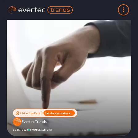
IA e Big Data
Lei da assinatura digital e a concessão de crédito: entenda os impactos
Evertec Trends
11 SEP 2023
4 MIN DE LEITURA