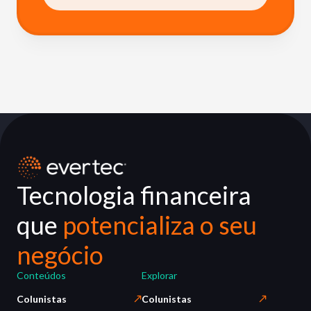
Tecnologia financeira
que
potencializa o seu
negócio
Conteúdos
Explorar
Colunistas
Colunistas