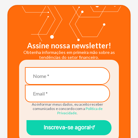
Assine nossa newsletter!
Obtenha informações em primeira mão sobre as
tendências do setor financeiro.
Ao informar meus dados, eu aceito receber
comunicados e concordo com a
Política de
Privacidade
.
Inscreva-se agora!