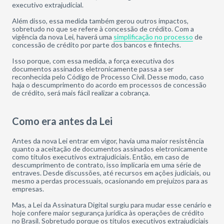
executivo extrajudicial.
Além disso, essa medida também gerou outros impactos,
sobretudo no que se refere à concessão de crédito. Com a
vigência da nova Lei, haverá uma
simplificação no processo
de
concessão de crédito por parte dos bancos e fintechs.
Isso porque, com essa medida, a força executiva dos
documentos assinados eletronicamente passa a ser
reconhecida pelo Código de Processo Civil. Desse modo, caso
haja o descumprimento do acordo em processos de concessão
de crédito, será mais fácil realizar a cobrança.
Como era antes da Lei
Antes da nova Lei entrar em vigor, havia uma maior resistência
quanto a aceitação de documentos assinados eletronicamente
como títulos executivos extrajudiciais. Então, em caso de
descumprimento de contrato, isso implicaria em uma série de
entraves. Desde discussões, até recursos em ações judiciais, ou
mesmo a perdas processuais, ocasionando em prejuízos para as
empresas.
Mas, a Lei da Assinatura Digital surgiu para mudar esse cenário e
hoje confere maior segurança jurídica às operações de crédito
no Brasil. Sobretudo porque os títulos executivos extrajudiciais