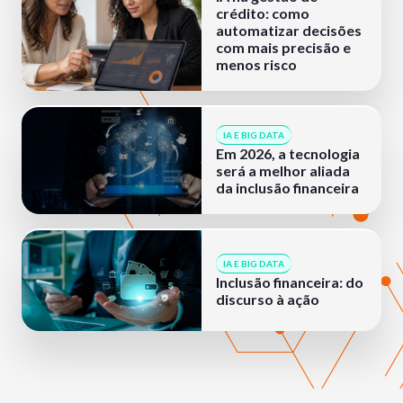
crédito: como
automatizar decisões
com mais precisão e
menos risco
IA E BIG DATA
Em 2026, a tecnologia
será a melhor aliada
da inclusão financeira
IA E BIG DATA
Inclusão financeira: do
discurso à ação