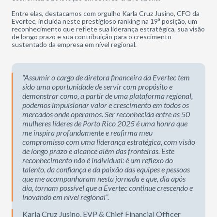
Entre elas, destacamos com orgulho Karla Cruz Jusino, CFO da
Evertec, incluída neste prestigioso ranking na 19ª posição, um
reconhecimento que reflete sua liderança estratégica, sua visão
de longo prazo e sua contribuição para o crescimento
sustentado da empresa em nível regional.
“Assumir o cargo de diretora financeira da Evertec tem
sido uma oportunidade de servir com propósito e
demonstrar como, a partir de uma plataforma regional,
podemos impulsionar valor e crescimento em todos os
mercados onde operamos. Ser reconhecida entre as 50
mulheres líderes de Porto Rico 2025 é uma honra que
me inspira profundamente e reafirma meu
compromisso com uma liderança estratégica, com visão
de longo prazo e alcance além das fronteiras. Este
reconhecimento não é individual: é um reflexo do
talento, da confiança e da paixão das equipes e pessoas
que me acompanharam nesta jornada e que, dia após
dia, tornam possível que a Evertec continue crescendo e
inovando em nível regional”.
Karla Cruz Jusino, EVP & Chief Financial Officer