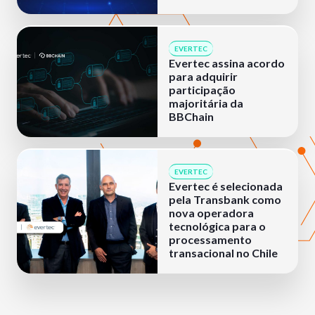
EVERTEC
Evertec assina acordo
para adquirir
participação
majoritária da
BBChain
EVERTEC
Evertec é selecionada
pela Transbank como
nova operadora
tecnológica para o
processamento
transacional no Chile