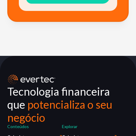
Tecnologia financeira
que
potencializa o seu
negócio
Conteúdos
Explorar