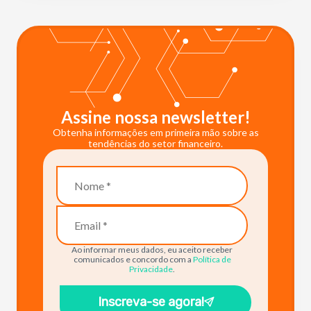
Assine nossa newsletter!
Obtenha informações em primeira mão sobre as
tendências do setor financeiro.
Ao informar meus dados, eu aceito receber
comunicados e concordo com a
Política de
Privacidade
.
Inscreva-se agora!