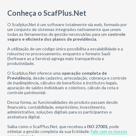
Conheça o ScafPlus.Net
O Scafplus.Net é um software totalmente via web, formado por
um conjunto de sistemas integrados nativamente que unem
todas as ferramentas de gestão necessárias para um
controle
seguro e eficiente dos planos de previdência.
A utilização de um código único possibilita a escalabilidade e a
robustez no processamento, enquanto o formato SaaS
(Software as a Service) agrega mais transparência e
produtividade.
O Scafplus.Net oferece uma
operação completa de
Previdência
, desde cadastro, arrecadação, cobrança e controle
de inadimplência, cálculos de benefícios e institutos legais,
apuração de saldos individuais e coletivos, cálculo da cota e
controle patrimonial.
Dessa forma, as funcionalidades do produto passam desde
financeiro, contabilidade, empréstimo, investimento,
administrativo, soluções digitais para os participantes e
assinatura digital.
Saiba como o ScafPlus.Net, que recebeu a
ISO 27001
, pode
otimizar a gestão completa da sua Entidade.
Fale com os nossos