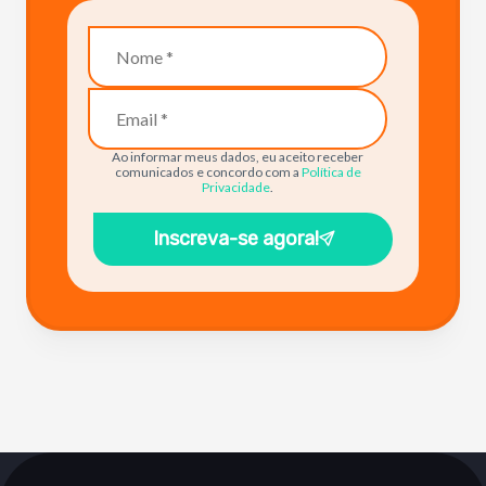
Ao informar meus dados, eu aceito receber
comunicados e concordo com a
Política de
Privacidade
.
Inscreva-se agora!