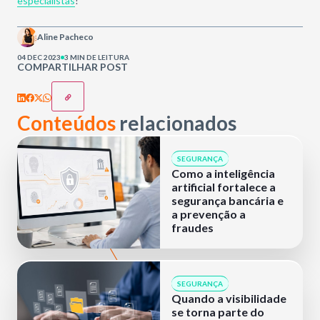
especialistas
!
Aline Pacheco
04 DEC 2023
3 MIN DE LEITURA
COMPARTILHAR POST
Conteúdos
relacionados
SEGURANÇA
Como a inteligência
artificial fortalece a
segurança bancária e
a prevenção a
fraudes
SEGURANÇA
Quando a visibilidade
se torna parte do