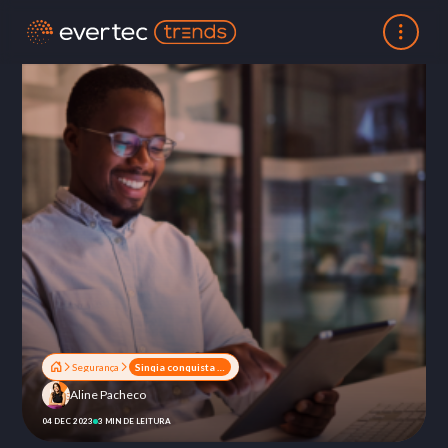
Segurança
Sinqia conquista ISO 27001, principal norma em gestão da segurança da informação
Aline Pacheco
04 DEC 2023
3 MIN DE LEITURA