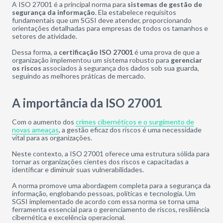
A ISO 27001 é a principal norma para
sistemas de gestão de
segurança da informação
. Ela estabelece requisitos
fundamentais que um SGSI deve atender, proporcionando
orientações detalhadas para empresas de todos os tamanhos e
setores de atividade.
Dessa forma, a
certificação ISO 27001
é uma prova de que a
organização implementou um sistema robusto para
gerenciar
os riscos
associados à segurança dos dados sob sua guarda,
seguindo as melhores práticas de mercado.
A importância da ISO 27001
Com o aumento dos
crimes cibernéticos e o surgimento de
novas ameaças
, a gestão eficaz dos riscos é uma necessidade
vital para as organizações.
Neste contexto, a ISO 27001 oferece uma estrutura sólida para
tornar as organizações cientes dos riscos e capacitadas a
identificar e diminuir suas vulnerabilidades.
A norma promove uma abordagem completa para a segurança da
informação, englobando pessoas, políticas e tecnologia. Um
SGSI implementado de acordo com essa norma se torna uma
ferramenta essencial para o gerenciamento de riscos, resiliência
cibernética e excelência operacional.