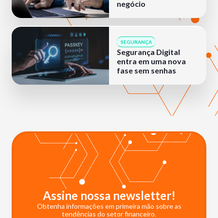
negócio
SEGURANÇA
Segurança Digital
entra em uma nova
fase sem senhas
Assine nossa newsletter!
Obtenha informações em primeira mão sobre as
tendências do setor financeiro.