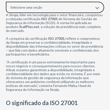
Selecione uma seção
A Sinqia, líder em tecnologia para o setor financeiro, conquistou
a cobiçada certificação
ISO 27001
de Sistema de Gestão de
Segurança da Informação (SGSI). A norma foi aplicada ao
produto
ScafPlus.net
, a solução de previdência mais completa
do mercado.
A conquista da certificação
ISO 27001
reflete o compromisso
da Sinqia em preservar a confidencialidade, integridade e
disponibilidade das informações críticas no setor de previdência
– que lida com dados altamente sensíveis e confidenciais dos
participantes e beneficiários.
“A certificação é um passo extremamente importante para
nosso negócio e consequentemente para nossos clientes.
Afinal, estamos garantindo a disponibilidade, integridade e
confidencialidade dos dados que estão no sistema. É por meio
do sistema de gestão de segurança da informação que
oferecemos um ambiente confiável utilizando as melhores
práticas de mercado”, comenta Fernando Malta, Head de
Segurança da Informação na Sinqia.
O significado da ISO 27001