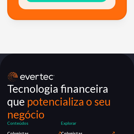
Tecnologia financeira
que
potencializa o seu
negócio
Conteúdos
Explorar
Colunistas
Colunistas