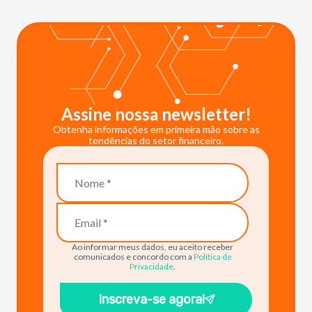
Assine nossa newsletter!
Obtenha informações em primeira mão sobre as
tendências do setor financeiro.
Ao informar meus dados, eu aceito receber
comunicados e concordo com a
Política de
Privacidade
.
Inscreva-se agora!