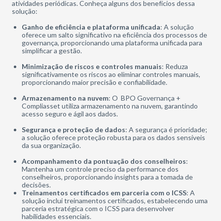
atividades periódicas.
Conheça alguns dos benefícios dessa
solução:
Ganho de eficiência e plataforma unificada
: A solução
oferece um salto significativo na eficiência dos processos de
governança, proporcionando uma plataforma unificada para
simplificar a gestão.
Minimização de riscos e controles manuais
: Reduza
significativamente os riscos ao eliminar controles manuais,
proporcionando maior precisão e confiabilidade.
Armazenamento na nuvem
: O BPO Governança +
Compliasset utiliza armazenamento na nuvem, garantindo
acesso seguro e ágil aos dados.
Segurança e proteção de dados
: A segurança é prioridade;
a solução oferece proteção robusta para os dados sensíveis
da sua organização.
Acompanhamento da pontuação dos conselheiros
:
Mantenha um controle preciso da performance dos
conselheiros, proporcionando insights para a tomada de
decisões.
Treinamentos certificados em parceria com o ICSS
: A
solução inclui treinamentos certificados, estabelecendo uma
parceria estratégica com o ICSS para desenvolver
habilidades essenciais.