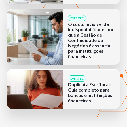
EVERTEC
O custo invisível da
indisponibilidade: por
que a Gestão de
Continuidade de
Negócios é essencial
para instituições
financeiras
EVERTEC
Duplicata Escritural:
Guia completo para
bancos e instituições
financeiras