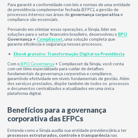
Para garantir a conformidade com leis e normas de uma entidade
de previdência complementar fechada (EFPC), a gestão de
processos internos nas áreas de
governança corporativa
e
compliance
são essenciais.
Pensando em otimizar essas operações,
a Sinqia, líder em
soluções para o setor financeiro brasileiro, desenvolveu
o
BPO
Governança
+
Compliasset
,
uma solução completa que
garante eficiência e segurança nesses processos.
Ebook gratuito: Transformação Digital na Previdência
Com o
BPO Governança
+ Compliasset da
Sinqia, você conta
com um time especializado para cuidar de detalhes
fundamentais da governança corporativa e compliance,
garantindo efetividade em níveis fundamentais de gestão. Além
dos serviços prestados, dispõe também de todos os processos
e documentos centralizados
e atualizados em uma única
plataforma digital.
Benefícios para a governança
corporativa das EFPCs
Entenda como a Sinqia auxilia sua entidade previdenciária a ter
processos estruturados, controle e transparência
nas