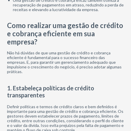
Uma gestão de crédito e cobrança eficaz também otimiza a
recuperação de pagamentos em atraso, reduzindo a perda de
receitas e elevando a lucratividade da empresa.
Como realizar uma gestão de crédito
e cobrança eficiente em sua
empresa?
Não há dúvidas de que uma gestão de crédito e cobrança
eficiente é fundamental para o sucesso financeiro das
empresas. E, para garantir um gerenciamento adequado que
impulsione o crescimento do negócio, é preciso adotar algumas
práticas.
1. Estabeleça políticas de crédito
transparentes
Definir políticas e termos de crédito claros e bem definidos é
importante para uma gestão de crédito e cobrança eficiente. Os
gestores devem estabelecer prazos de pagamento, limites de
crédito, entre outras condições, considerando o perfil do cliente
e o valor da dívida. Isso evita prejuízos pela falta de pagamento e
mantém o fluxo de caixa sob controle.