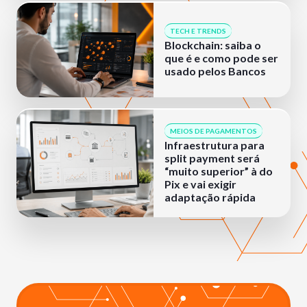
TECH E TRENDS
Blockchain: saiba o
que é e como pode ser
usado pelos Bancos
MEIOS DE PAGAMENTOS
Infraestrutura para
split payment será
“muito superior” à do
Pix e vai exigir
adaptação rápida