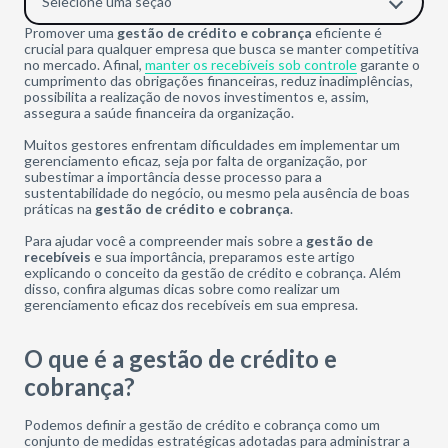
Selecione uma seção
Promover uma
gestão de crédito e cobrança
eficiente é
crucial para qualquer empresa que busca se manter competitiva
no mercado. Afinal,
manter os recebíveis sob controle
garante o
cumprimento das obrigações financeiras, reduz inadimplências,
possibilita a realização de novos investimentos e, assim,
assegura a saúde financeira da organização.
Muitos gestores enfrentam dificuldades em implementar um
gerenciamento eficaz, seja por falta de organização, por
subestimar a importância desse processo para a
sustentabilidade do negócio, ou mesmo pela ausência de boas
práticas na
gestão de crédito e cobrança
.
Para ajudar você a compreender mais sobre a
gestão de
recebíveis
e sua importância, preparamos este artigo
explicando o conceito da gestão de crédito e cobrança. Além
disso, confira algumas dicas sobre como realizar um
gerenciamento eficaz dos recebíveis em sua empresa.
O que é a gestão de crédito e
cobrança?
Podemos definir a gestão de crédito e cobrança como um
conjunto de medidas estratégicas adotadas para administrar a