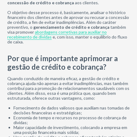
concessão de crédito e cobrança
aos clientes.
O objetivo desse processo é, basicamente, analisar o histórico
financeiro dos clientes antes de aprovar ou recusar a concessão
de crédito, a fim de evitar inadimplências. Além do caráter
preventivo, o
gerenciamento de crédito e cobrança
também
visa promover
abordagens corretivas para auxiliar no
recebimento de dívidas
e, com isso, manter o equilíbrio do fluxo
de caixa.
Por que é importante aprimorar a
gestão de crédito e cobrança?
Quando conduzido de maneira eficaz, a gestão de crédito e
cobrança ajuda não apenas a evitar inadimplências, mas também
contribui para a promoção de relacionamentos saudáveis com os
clientes. Além disso, essa é uma prática que, quando bem
estruturada, oferece outras vantagens, como:
Fornecimento de dados valiosos que auxiliam nas tomadas de
decisões financeiras e estratégicas;
Economia de tempo e recursos no processo de cobrança de
dívidas;
Maior capacidade de investimento, colocando a empresa em
uma posição financeira mais sólida;