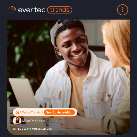
Tech e Trends
Gestão de crédito e cobrança: o que é e como fazer?
Aline Pacheco
05 FEB 2024
4 MIN DE LEITURA