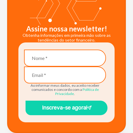
Assine nossa newsletter!
Obtenha informações em primeira mão sobre as
tendências do setor financeiro.
Ao informar meus dados, eu aceito receber
comunicados e concordo com a
Política de
Privacidade
.
Inscreva-se agora!