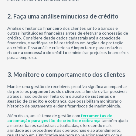
2. Faça uma análise minuciosa de crédito
Analise o histórico financeiro dos clientes junto a bancos e
outras instituições financeiras antes de efetivar a concessão de
crédito. Considere desde dados cadastrais até a capacidade
financeira, e verifique se há restrições em órgãos de proteção
ao crédito. Essa análise criteriosa é importante para reduzir o
risco na concessão de crédito
e minimizar prejuízos financeiros
para a empresa.
3. Monitore o comportamento dos clientes
Manter uma gestão de recebíveis proativa significa acompanhar
de perto os
pagamentos dos clientes
, a fim de evitar possíveis
atrasos. Isso pode ser feito com o auxílio de
sistemas de
gestão de crédito e cobrança
, que possibilitam monitorar o
histórico de pagamento e identificar riscos de inadimplência.
Além disso, um sistema de gestão com
ferramentas de
automação para gestão de crédito e cobrança
também ajuda
a manter bases cadastrais atualizadas, oferecendo mais
agilidade aos procedimentos operacionais e ao atendimento,
resultando em significativa melhora no relacionamento com o