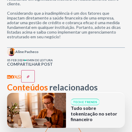
cliente.
Considerando que a inadimplência é um dos fatores que
impactam diretamente a saúde financeira de uma empresa,
adotar uma gestão de crédito e cobrança eficaz é uma medida
fundamental em qualquer instituição. Portanto, adote as dicas
listadas acima e saiba como implementar um gerenciamento
estruturado em seu negócio!
Aline Pacheco
05 FEB 2024
4 MIN DE LEITURA
COMPARTILHAR POST
Conteúdos
relacionados
TECH E TRENDS
Tudo sobre
tokenização no setor
financeiro