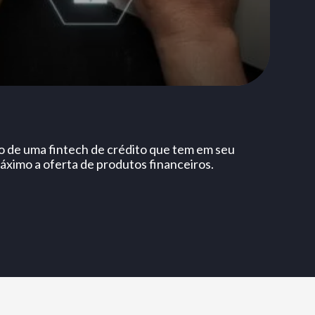
o de uma fintech de crédito que tem em seu
ximo a oferta de produtos financeiros.