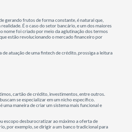
e gerando frutos de forma constante, é natural que,
 realidade. É o caso do setor bancário, e um dos maiores
io nome foi criado por meio da aglutinação dos termos
ps que estão revolucionando o mercado financeiro por
de atuação de uma fintech de crédito, prossiga a leitura
mos, cartão de crédito, investimentos, entre outros.
 buscam se especializar em um nicho específico.
 é uma maneira de criar um sistema mais funcional e
seu escopo desburocratizar ao máximo a oferta de
io, por exemplo, se dirigir a um banco tradicional para