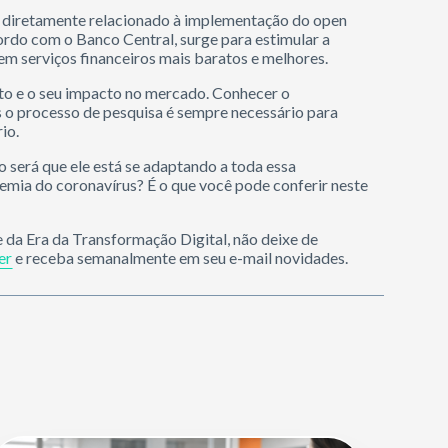
a diretamente relacionado à implementação do open
ordo com o Banco Central, surge para estimular a
 em serviços financeiros mais baratos e melhores.
ito e o seu impacto no mercado. Conhecer o
s o processo de pesquisa é sempre necessário para
io.
 será que ele está se adaptando a toda essa
emia do coronavírus? É o que você pode conferir neste
 da Era da Transformação Digital, não deixe de
er
e receba semanalmente em seu e-mail novidades.