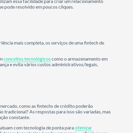
tilizam essa facilidade para criar um relacionamento
ue pode resolvido em poucos cliques.
riência mais completa, os serviços de uma fintech de
em
conceitos tecnológicos
como o armazenamento em
ça e evita vários custos administrativos/legais,
mercado, como as fintechs de crédito poderão
ão tradicional? As respostas para isso são variadas, mas
ação constante.
s atuam com tecnologia de ponta para
otimizar