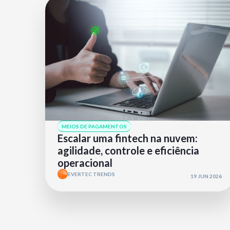
MEIOS DE PAGAMENTOS
Escalar uma fintech na nuvem:
agilidade, controle e eficiência
operacional
EVERTEC TRENDS
19 JUN 2026