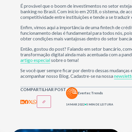
É provável que o boom de investimentos no setor estej
banking no Brasil. Com início em 2018, o sistema, de ac
competitividade entre instituições e tende a se traduzir
Enfim, vimos aqui a importância de uma fintech de créd
funcionamento delas é fundamental para todos nós, poi
obter condições mais vantajosas dentro do setor bancár
Então, gostou do post? Falando em setor bancário, como
transformação digital ainda mais acentuada com a pand
artigo especial
sobre o tema!
Se você quer sempre ficar por dentro dessas mudanças e
acompanhar nosso Blog. Cadastre-se na nossa
newslett
COMPARTILHAR POST
Evertec Trends
14 MAR 2022
5 MIN DE LEITURA