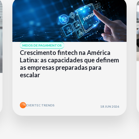
MEIOS DE PAGAMENTOS
Crescimento fintech na América
Latina: as capacidades que definem
as empresas preparadas para
escalar
EVERTEC TRENDS
18 JUN 2026