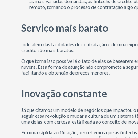
as mais variadas demandas, as fintechs de crédito u
remoto, tornando o processo de contratação algo q
Serviço mais barato
Indo além das facilidades de contratação e de uma expe
crédito são mais baratos.
O que torna isso possível é o fato de elas se basearem 
nuvens. Essa forma de atuação não compromete a seguran
facilitando a obtenção de preços menores.
Inovação constante
Já que citamos um modelo de negócios que impactou o 
seguir essa revolução e mudar a cultura de um sistema t
uma delas, com certeza, está ligada ao conceito de inov
Em uma rápida verificação, percebemos que as fintech