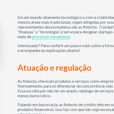
Em um mundo altamente tecnológico e com a criatividad
mesmo áreas mais tradicionais, sejam atingidas por essa
representantes dessa mudança são as fintechs. O própr
“finanças” e “tecnologia”, e serve para designar startu
meio de
processos inovadores
.
Interessado? Para conferir um pouco mais sobre a forma 
e acompanhe as explicações abaixo!
Atuação e regulação
As fintechs oferecem produtos e serviços como emprésti
Normalmente, para se diferenciar da concorrência, elas
Essa escolha por não ter um amplo catálogo de serviços
menos burocrático.
Falando em burocracia, as fintechs de crédito têm em 
produtos financeiros. Isso faz com que não seja necessár