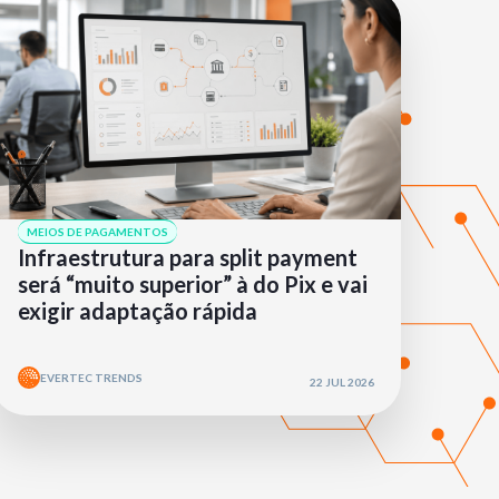
MEIOS DE PAGAMENTOS
Infraestrutura para split payment
será “muito superior” à do Pix e vai
exigir adaptação rápida
EVERTEC TRENDS
22 JUL 2026