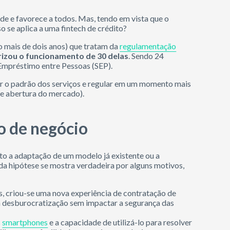
de e favorece a todos. Mas, tendo em vista que o
 se aplica a uma fintech de crédito?
o mais de dois anos) que tratam da
regulamentação
rizou o funcionamento de 30 delas
. Sendo 24
Empréstimo entre Pessoas (SEP).
ar o padrão dos serviços e regular em um momento mais
de abertura do mercado).
o de negócio
ito a adaptação de um modelo já existente ou a
a hipótese se mostra verdadeira por alguns motivos,
hs, criou-se uma nova experiência de contratação de
na desburocratização sem impactar a segurança das
s
smartphones
e a capacidade de utilizá-lo para resolver