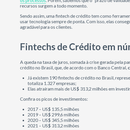
os processos
. Porém, sabemos que o “prazo de validade
recursos surgem a todo momento.
Sendo assim, uma fintech de crédito tem como ferrame
usar tecnologia sempre de ponta. Com isso, elas consegu
agradável para os clientes.
Fintechs de Crédito em n
A queda na taxa de juros, somada à crise gerada pela 
crédito no Brasil, que, de acordo com o Banco Central,
Já existem 190 fintechs de crédito no Brasil, repre
totaliza 1.327 empresas;
Elas atraíram mais de US$ 313,2 milhões em investi
Confira os picos de investimentos:
2017 – US$ 135,5 milhões
2019 – US$ 299,6 milhões
2020 – US$ 345,5 milhões
2021 – US$ 313,2 milhões