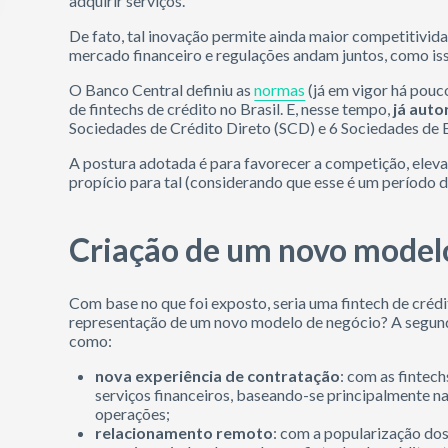
adquirir serviços.
De fato, tal inovação permite ainda maior competitivida
mercado financeiro e regulações andam juntos, como isso
O Banco Central definiu as
normas
(já em vigor há pouc
de fintechs de crédito no Brasil. E, nesse tempo,
já auto
Sociedades de Crédito Direto (SCD) e 6 Sociedades de 
A postura adotada é para favorecer a competição, elev
propício para tal (considerando que esse é um período 
Criação de um novo model
Com base no que foi exposto, seria uma fintech de créd
representação de um novo modelo de negócio? A segund
como:
nova experiência de contratação
: com as fintec
serviços financeiros, baseando-se principalmente 
operações;
relacionamento remoto
:
com a popularização do