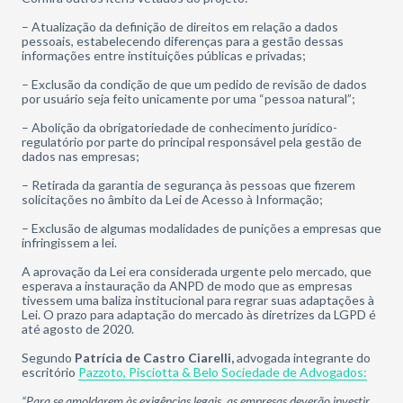
– Atualização da definição de direitos em relação a dados
pessoais, estabelecendo diferenças para a gestão dessas
informações entre instituições públicas e privadas;
– Exclusão da condição de que um pedido de revisão de dados
por usuário seja feito unicamente por uma “pessoa natural”;
– Abolição da obrigatoriedade de conhecimento jurídico-
regulatório por parte do principal responsável pela gestão de
dados nas empresas;
– Retirada da garantia de segurança às pessoas que fizerem
solicitações no âmbito da Lei de Acesso à Informação;
– Exclusão de algumas modalidades de punições a empresas que
infringissem a lei.
A aprovação da Lei era considerada urgente pelo mercado, que
esperava a instauração da ANPD de modo que as empresas
tivessem uma baliza institucional para regrar suas adaptações à
Lei. O prazo para adaptação do mercado às diretrizes da LGPD é
até agosto de 2020.
Segundo
Patrícia de Castro Ciarelli,
advogada integrante do
escritório
Pazzoto, Pisciotta & Belo Sociedade de Advogados:
“Para se amoldarem às exigências legais, as empresas deverão investir