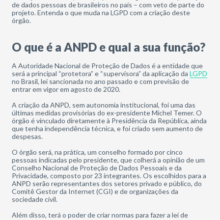
de dados pessoas de brasileiros no país – com veto de parte do
projeto. Entenda o que muda na LGPD com a criação deste
órgão.
O que é a ANPD e qual a sua função?
A Autoridade Nacional de Proteção de Dados é a entidade que
será a principal “protetora” e “supervisora” da aplicação da
LGPD
no Brasil, lei sancionada no ano passado e com previsão de
entrar em vigor em agosto de 2020.
A criação da ANPD, sem autonomia institucional, foi uma das
últimas medidas provisórias do ex-presidente Michel Temer. O
órgão é vinculado diretamente à Presidência da República, ainda
que tenha independência técnica, e foi criado sem aumento de
despesas.
O órgão será, na prática, um conselho formado por cinco
pessoas indicadas pelo presidente, que colherá a opinião de um
Conselho Nacional de Proteção de Dados Pessoais e da
Privacidade, composto por 23 integrantes. Os escolhidos para a
ANPD serão representantes dos setores privado e público, do
Comitê Gestor da Internet (CGI) e de organizações da
sociedade civil.
Além disso, terá o poder de criar normas para fazer a lei de