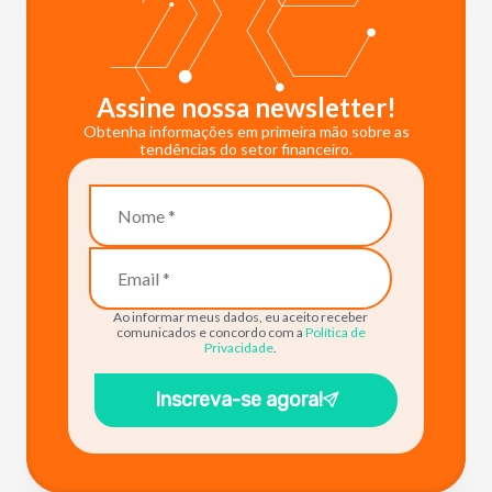
Assine nossa newsletter!
Obtenha informações em primeira mão sobre as
tendências do setor financeiro.
Ao informar meus dados, eu aceito receber
comunicados e concordo com a
Política de
Privacidade
.
Inscreva-se agora!