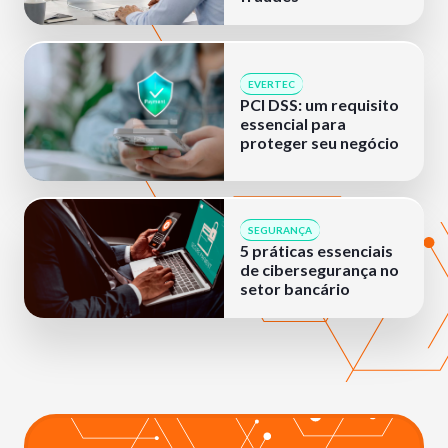
EVERTEC
PCI DSS: um requisito
essencial para
proteger seu negócio
SEGURANÇA
5 práticas essenciais
de cibersegurança no
setor bancário