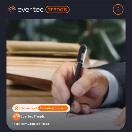
Segurança
Entenda como a Autoridade Nacional de Proteção de Dados impacta a LGPD
Evertec Trends
10 JUL 2019
4 MIN DE LEITURA