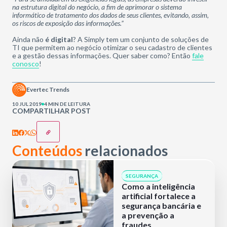
na estrutura digital do negócio, a fim de aprimorar o sistema
informático de tratamento dos dados de seus clientes, evitando, assim,
os riscos de exposição das informações.”
Ainda não
é digital
? A Simply tem um conjunto de soluções de
TI que permitem ao negócio otimizar o seu cadastro de clientes
e a gestão dessas informações. Quer saber como? Então
fale
conosco
!
Evertec Trends
10 JUL 2019
4 MIN DE LEITURA
COMPARTILHAR POST
Conteúdos
relacionados
SEGURANÇA
Como a inteligência
artificial fortalece a
segurança bancária e
a prevenção a
fraudes