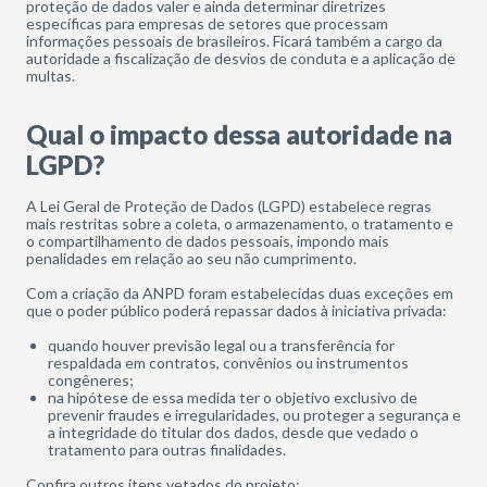
proteção de dados valer e ainda determinar diretrizes
específicas para empresas de setores que processam
informações pessoais de brasileiros. Ficará também a cargo da
autoridade a fiscalização de desvios de conduta e a aplicação de
multas.
Qual o impacto dessa autoridade na
LGPD?
A Lei Geral de Proteção de Dados (LGPD) estabelece regras
mais restritas sobre a coleta, o armazenamento, o tratamento e
o compartilhamento de dados pessoais, impondo mais
penalidades em relação ao seu não cumprimento.
Com a criação da ANPD foram estabelecidas duas exceções em
que o poder público poderá repassar dados à iniciativa privada:
quando houver previsão legal ou a transferência for
respaldada em contratos, convênios ou instrumentos
congêneres;
na hipótese de essa medida ter o objetivo exclusivo de
prevenir fraudes e irregularidades, ou proteger a segurança e
a integridade do titular dos dados, desde que vedado o
tratamento para outras finalidades.
Confira outros itens vetados do projeto: