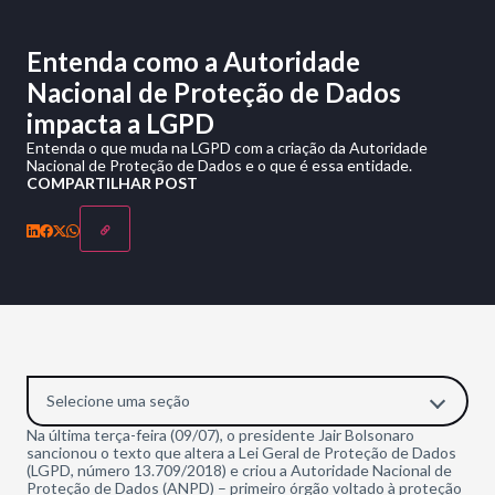
Entenda como a Autoridade
Nacional de Proteção de Dados
impacta a LGPD
Entenda o que muda na LGPD com a criação da Autoridade
Nacional de Proteção de Dados e o que é essa entidade.
COMPARTILHAR POST
Selecione uma seção
Na última terça-feira (09/07), o presidente Jair Bolsonaro
sancionou o texto que altera a Lei Geral de Proteção de Dados
(LGPD, número 13.709/2018) e criou a Autoridade Nacional de
Proteção de Dados (ANPD) – primeiro órgão voltado à proteção