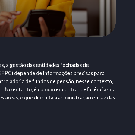
s, a gestão das entidades fechadas de
EFPC) depende de informações precisas para
troladoria de fundos de pensão, nesse contexto,
. No entanto, é comum encontrar deficiências na
s áreas, o que dificulta a administração eficaz das