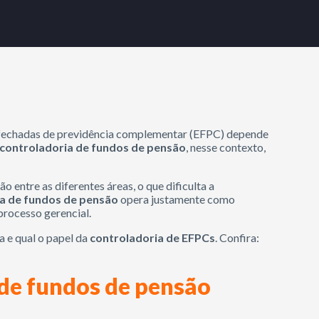
 fechadas de previdência complementar (EFPC) depende
controladoria de fundos de pensão
, nesse contexto,
 entre as diferentes áreas, o que dificulta a
a de fundos de pensão
opera justamente como
processo gerencial.
a e qual o papel da
controladoria de EFPCs
. Confira:
 de fundos de pensão