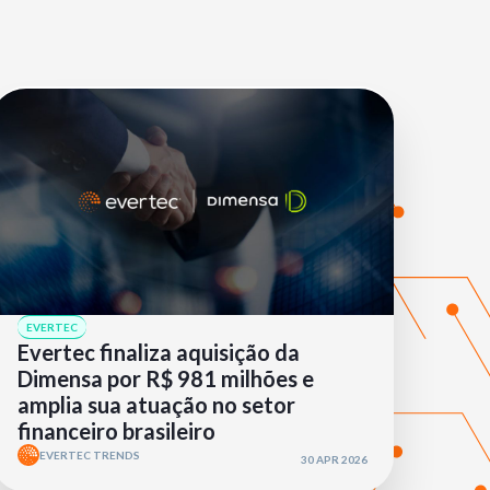
EVERTEC
Evertec finaliza aquisição da
Dimensa por R$ 981 milhões e
amplia sua atuação no setor
financeiro brasileiro
EVERTEC TRENDS
30 APR 2026