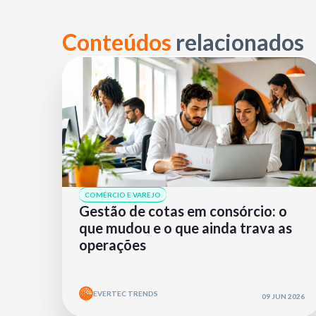
Conteúdos
relacionados
COMÉRCIO E VAREJO
Gestão de cotas em consórcio: o
que mudou e o que ainda trava as
operações
EVERTEC TRENDS
09 JUN 2026