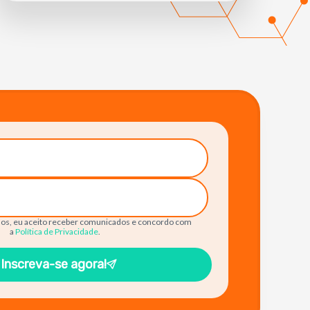
os, eu aceito receber comunicados e concordo com
a
Política de Privacidade
.
Inscreva-se agora!