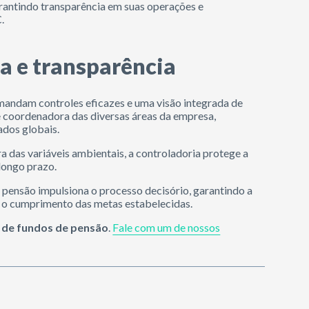
rantindo transparência em suas operações e
.
a e transparência
andam controles eficazes e uma visão integrada de
 coordenadora das diversas áreas da empresa,
ados globais.
a das variáveis ambientais, a controladoria protege a
 longo prazo.
e pensão impulsiona o processo decisório, garantindo a
ra o cumprimento das metas estabelecidas.
 de fundos de pensão
.
Fale com um de nossos