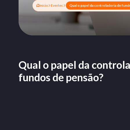
Início
Evertec
Qual o papel da control
fundos de pensão?