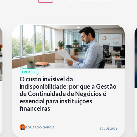
EVERTEC
O custo invisível da
indisponibilidade: por que a Gestão
de Continuidade de Negócios é
essencial para instituições
financeiras
EDUARDO GARCIA
30 JUL 2026