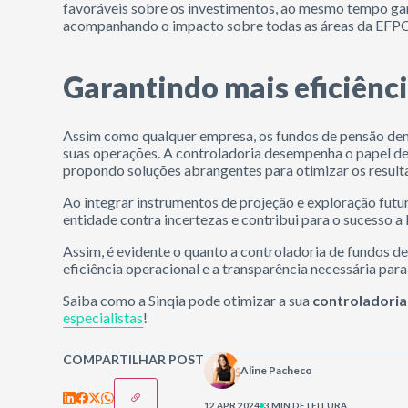
favoráveis sobre os investimentos, ao mesmo tempo ga
acompanhando o impacto sobre todas as áreas da EFPC
Garantindo mais eficiênci
Assim como qualquer empresa, os fundos de pensão dem
suas operações. A controladoria desempenha o papel de
propondo soluções abrangentes para otimizar os result
Ao integrar instrumentos de projeção e exploração futur
entidade contra incertezas e contribui para o sucesso a
Assim, é evidente o quanto a controladoria de fundos d
eficiência operacional e a transparência necessária pa
Saiba como a Sinqia pode otimizar a sua
controladoria
especialistas
!
COMPARTILHAR POST
Aline Pacheco
12 APR 2024
3 MIN DE LEITURA