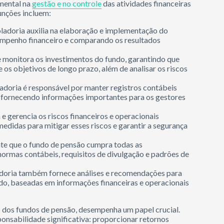
mental na
gestão e no controle
das atividades financeiras
unções incluem:
oladoria auxilia na elaboração e implementação do
mpenho financeiro e comparando os resultados
 e monitora os investimentos do fundo, garantindo que
 os objetivos de longo prazo, além de analisar os riscos
adoria é responsável por manter registros contábeis
s, fornecendo informações importantes para os gestores
a e gerencia os riscos financeiros e operacionais
didas para mitigar esses riscos e garantir a segurança
te que o fundo de pensão cumpra todas as
o normas contábeis, requisitos de divulgação e padrões de
ladoria também fornece análises e recomendações para
ndo, baseadas em informações financeiras e operacionais
to dos fundos de pensão, desempenha um papel crucial.
ponsabilidade significativa: proporcionar retornos