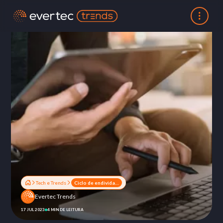
Tech e Trends
Ciclo de endividamento brasileiro: entenda o cenário!
Evertec Trends
17 JUL 2023
4 MIN DE LEITURA