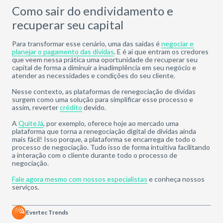
Como sair do endividamento e
recuperar seu capital
Para transformar esse cenário, uma das saídas é
negociar e
planejar o pagamento das dívidas
. E é aí que entram os credores
que veem nessa prática uma oportunidade de recuperar seu
capital de forma a diminuir a inadimplência em seu negócio e
atender as necessidades e condições do seu cliente.
Nesse contexto, as plataformas de renegociação de dívidas
surgem como uma solução para simplificar esse processo e
assim, reverter
crédito
devido.
A
QuiteJá
, por exemplo, oferece hoje ao mercado uma
plataforma que torna a renegociação digital de dívidas ainda
mais fácil! Isso porque, a plataforma se encarrega de todo o
processo de negociação. Tudo isso de forma intuitiva facilitando
a interação com o cliente durante todo o processo de
negociação.
Fale agora mesmo com nossos especialistas
e conheça nossos
serviços.
Evertec Trends