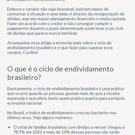
Embora o cenário não seja favorável, existem meios de
contornar a situação e uma delas é através da renegociação de
dívidas, mas ela requer planejamento financeiro e muita cautela.
Fazer um acordo com o credor e não conseguir cumprir o
pagamento durante o prazo determinado pode levar a um ciclo
de dívidas que parece nunca terminar.
Acompanhe esse artigo e entenda mais sobre o ciclo de
endividamento brasileiro e o que fazer para superar esse
cenário. Confira!
O que é o ciclo de endividamento
brasileiro?
Basicamente, o ciclo de endividamento brasileiro é uma prática
que ocorre quando as pessoas gastam mais do que a receita
esperada e que afeta tanto quem pratica quanto para a própria
economia nacional.
No Brasil, o índice de endividamento cresceu bastante nos
últimos anos. Veja alguns números:
O total de famílias brasileiras com dívidas a vencer chegou a
78,9% em 2022 e mais de 10% dessas pessoas não terão