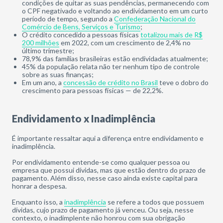
condições de quitar as suas pendências, permanecendo com
o CPF negativado e voltando ao endividamento em um curto
período de tempo, segundo a
Confederação Nacional do
Comércio de Bens, Serviços e Turismo
;
O crédito concedido a pessoas físicas
totalizou mais de R$
200 milhões
em 2022, com um crescimento de 2,4% no
último trimestre;
78,9% das famílias brasileiras estão endividadas atualmente;
45% da população relata não ter nenhum tipo de controle
sobre as suas finanças;
Em um ano, a
concessão de crédito no Brasil
teve o dobro do
crescimento para pessoas físicas — de 22,2%.
Endividamento x Inadimplência
É importante ressaltar aqui a diferença entre endividamento e
inadimplência.
Por endividamento entende-se como qualquer pessoa ou
empresa que possui dívidas, mas que estão dentro do prazo de
pagamento. Além disso, nesse caso ainda existe capital para
honrar a despesa.
Enquanto isso, a
inadimplência
se refere a todos que possuem
dívidas, cujo prazo de pagamento já venceu. Ou seja, nesse
contexto, o inadimplente não honrou com sua obrigação