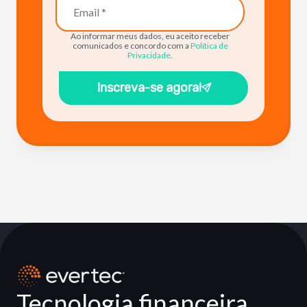
Ao informar meus dados, eu aceito receber
comunicados e concordo com a
Política de
Privacidade
.
Inscreva-se agora!
Tecnologia financeira