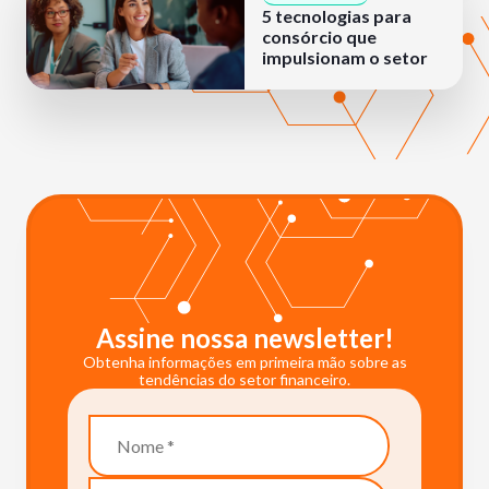
5 tecnologias para
consórcio que
impulsionam o setor
Assine nossa newsletter!
Obtenha informações em primeira mão sobre as
tendências do setor financeiro.