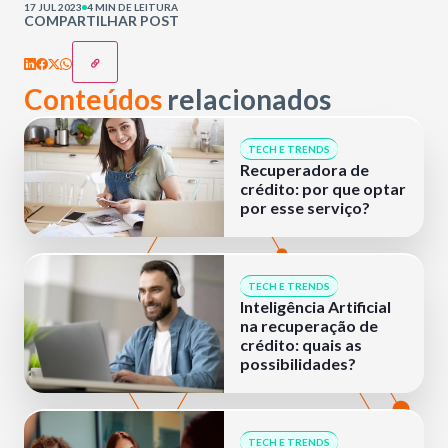
17 JUL 2023
4 MIN DE LEITURA
COMPARTILHAR POST
Conteúdos
relacionados
TECH E TRENDS
Recuperadora de
crédito: por que optar
por esse serviço?
TECH E TRENDS
Inteligência Artificial
na recuperação de
crédito: quais as
possibilidades?
TECH E TRENDS