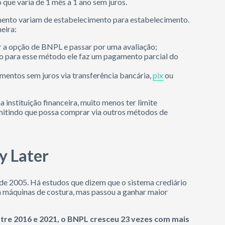
que varia de 1 mês a 1 ano sem juros.
ento variam de estabelecimento para estabelecimento.
eira:
er a opção de BNPL e passar por uma avaliação;
to para esse método ele faz um pagamento parcial do
mentos sem juros via transferência bancária,
pix
ou
 instituição financeira, muito menos ter limite
rmitindo que possa comprar via outros métodos de
y Later
de 2005. Há estudos que dizem que o sistema crediário
a máquinas de costura, mas passou a ganhar maior
ntre 2016 e 2021, o BNPL cresceu 23 vezes com mais