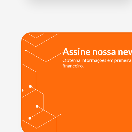
Assine nossa new
Obtenha informações em primeira 
financeiro.