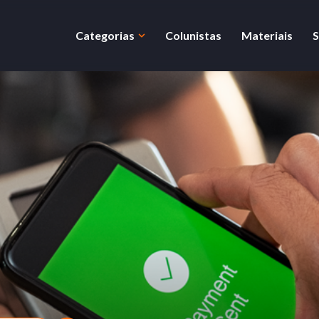
Categorias
Colunistas
Materiais
S