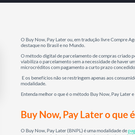
O Buy Now, Pay Later ou, em tradução livre Compre Ag
destaque no Brasil e no Mundo.
O método digital de parcelamento de compras criado pe
viabiliza o parcelamento sem a necessidade de haver um
microcréditos com pagamento a curto prazo concedidos
E os benefícios não se restringem apenas aos consumi
modalidade.
Entenda melhor o que é o método Buy Now, Pay Later e q
Buy Now, Pay Later o que é
O Buy Now, Pay Later (BNPL) é uma modalidade de
pag