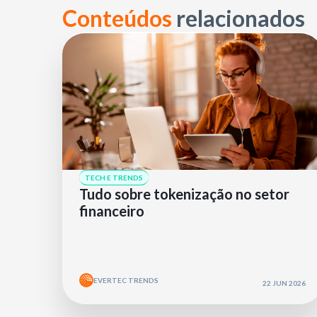
Conteúdos
relacionados
TECH E TRENDS
Tudo sobre tokenização no setor
financeiro
EVERTEC TRENDS
22 JUN 2026