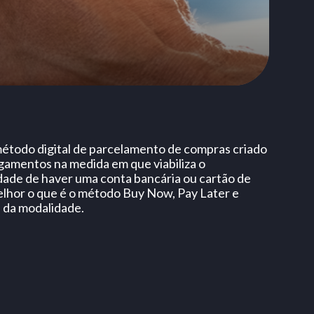
étodo digital de parcelamento de compras criado
agamentos na medida em que viabiliza o
ade de haver uma conta bancária ou cartão de
elhor o que é o método Buy Now, Pay Later e
s da modalidade.