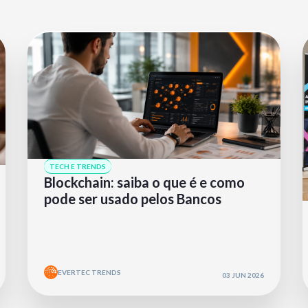
TECH E TRENDS
Blockchain: saiba o que é e como
pode ser usado pelos Bancos
EVERTEC TRENDS
03 JUN 2026