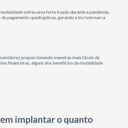
 modalidade sofreu uma forte tração durante a pandemia.
o de pagamento quadruplicou, gerando a incrível marca
sumidores proporcionando maneiras mais fáceis de
ções financeiras, alguns dos benefícios da modalidade
evem implantar o quanto