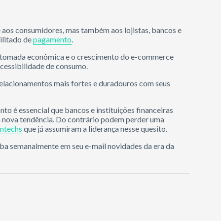
aos consumidores, mas também aos lojistas, bancos e
ilitado de
pagamento
.
retomada econômica e o crescimento do e-commerce
acessibilidade de consumo.
 relacionamentos mais fortes e duradouros com seus
to é essencial que bancos e instituições financeiras
sa nova tendência. Do contrário podem perder uma
intechs
que já assumiram a liderança nesse quesito.
ba semanalmente em seu e-mail novidades da era da