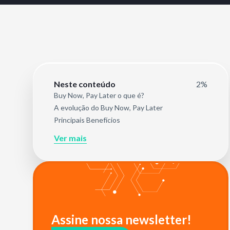
2%
Neste conteúdo
Buy Now, Pay Later o que é?
A evolução do Buy Now, Pay Later
Principais Benefícios
Ver mais
Assine nossa newsletter!