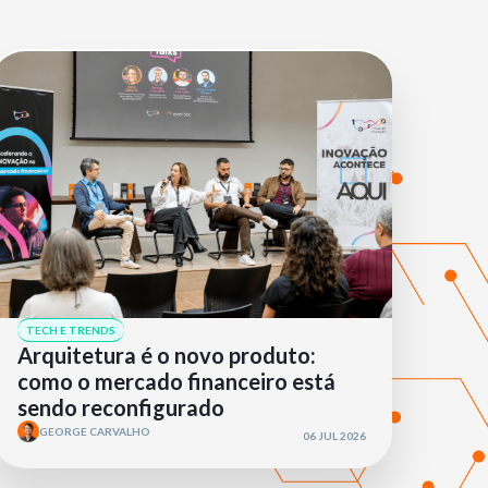
TECH E TRENDS
Arquitetura é o novo produto:
como o mercado financeiro está
sendo reconfigurado
GEORGE CARVALHO
06 JUL 2026