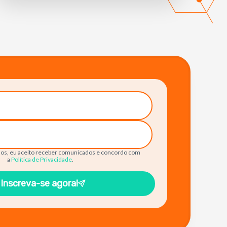
os, eu aceito receber comunicados e concordo com
a
Política de Privacidade
.
Inscreva-se agora!