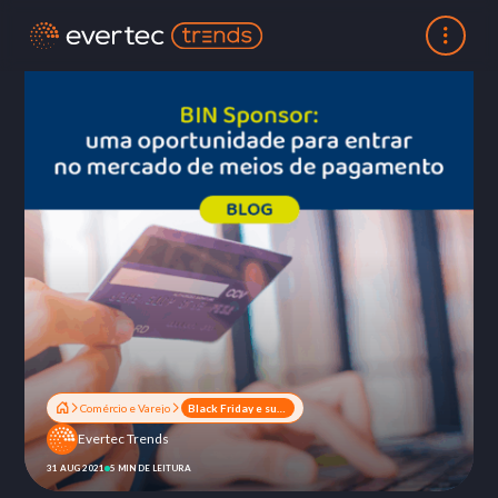
Comércio e Varejo
Black Friday e suas oportunidades para o setor varejista
Evertec Trends
31 AUG 2021
5 MIN DE LEITURA