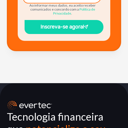
Ao informar meus dados, eu aceito receber
comunicados e concordo com a
Política de
Privacidade
.
Inscreva-se agora!
Tecnologia financeira