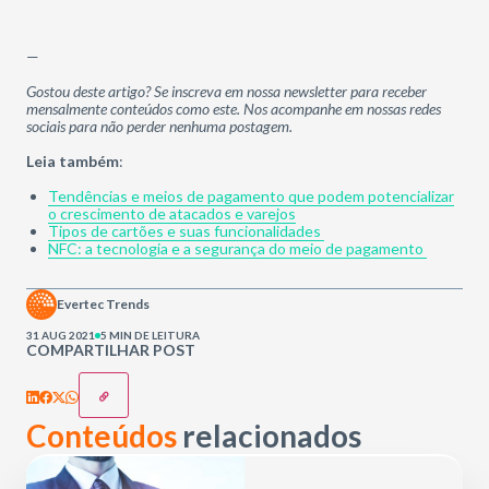
—
Gostou deste artigo? Se inscreva em nossa newsletter para receber
mensalmente conteúdos como este. Nos acompanhe em nossas redes
sociais para não perder nenhuma postagem.
Leia também
:
Tendências e meios de pagamento que podem potencializar
o crescimento de atacados e varejos
Tipos de cartões e suas funcionalidades
NFC: a tecnologia e a segurança do meio de pagamento
Evertec Trends
31 AUG 2021
5 MIN DE LEITURA
COMPARTILHAR POST
Conteúdos
relacionados