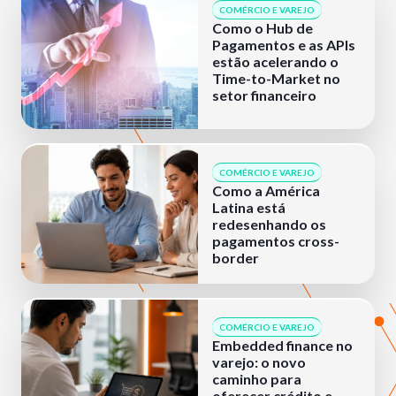
COMÉRCIO E VAREJO
Como o Hub de
Pagamentos e as APIs
estão acelerando o
Time-to-Market no
setor financeiro
COMÉRCIO E VAREJO
Como a América
Latina está
redesenhando os
pagamentos cross-
border
COMÉRCIO E VAREJO
Embedded finance no
varejo: o novo
caminho para
oferecer crédito e