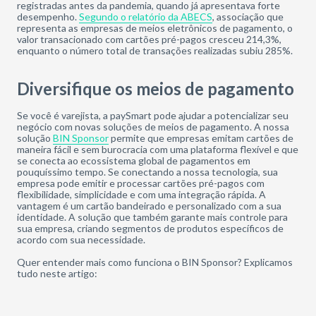
registradas antes da pandemia, quando já apresentava forte
desempenho.
Segundo o relatório da ABECS
, associação que
representa as empresas de meios eletrônicos de pagamento, o
valor transacionado com cartões pré-pagos cresceu 214,3%,
enquanto o número total de transações realizadas subiu 285%.
Diversifique os meios de pagamento
Se você é varejista, a paySmart pode ajudar a potencializar seu
negócio com novas soluções de meios de pagamento. A nossa
solução
BIN Sponsor
permite que empresas emitam cartões de
maneira fácil e sem burocracia com uma plataforma flexível e que
se conecta ao ecossistema global de pagamentos em
pouquíssimo tempo. Se conectando a nossa tecnologia, sua
empresa pode emitir e processar cartões pré-pagos com
flexibilidade, simplicidade e com uma integração rápida. A
vantagem é um cartão bandeirado e personalizado com a sua
identidade. A solução que também garante mais controle para
sua empresa, criando segmentos de produtos específicos de
acordo com sua necessidade.
Quer entender mais como funciona o BIN Sponsor? Explicamos
tudo neste artigo: