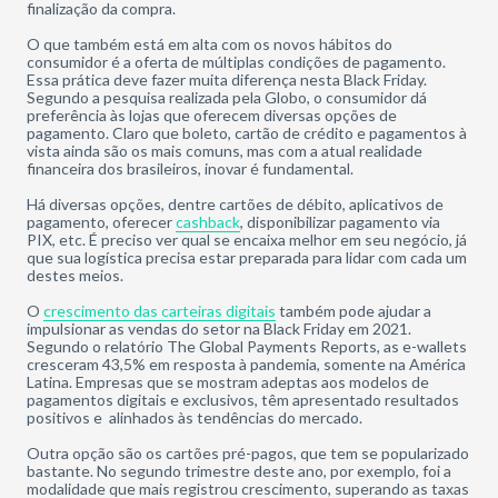
finalização da compra.
O que também está em alta com os novos hábitos do
consumidor é a oferta de múltiplas condições de pagamento.
Essa prática deve fazer muita diferença nesta Black Friday.
Segundo a pesquisa realizada pela Globo, o consumidor dá
preferência às lojas que oferecem diversas opções de
pagamento. Claro que boleto, cartão de crédito e pagamentos à
vista ainda são os mais comuns, mas com a atual realidade
financeira dos brasileiros, inovar é fundamental.
Há diversas opções, dentre cartões de débito, aplicativos de
pagamento, oferecer
cashback
, disponibilizar pagamento via
PIX, etc. É preciso ver qual se encaixa melhor em seu negócio, já
que sua logística precisa estar preparada para lidar com cada um
destes meios.
O
crescimento das carteiras digitais
também pode ajudar a
impulsionar as vendas do setor na Black Friday em 2021.
Segundo o relatório The Global Payments Reports, as e-wallets
cresceram 43,5% em resposta à pandemia, somente na América
Latina. Empresas que se mostram adeptas aos modelos de
pagamentos digitais e exclusivos, têm apresentado resultados
positivos e alinhados às tendências do mercado.
Outra opção são os cartões pré-pagos, que tem se popularizado
bastante. No segundo trimestre deste ano, por exemplo, foi a
modalidade que mais registrou crescimento, superando as taxas