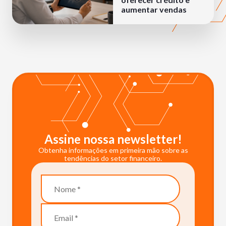
aumentar vendas
Assine nossa newsletter!
Obtenha informações em primeira mão sobre as
tendências do setor financeiro.