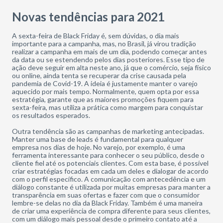
Novas tendências para 2021
A sexta-feira de Black Friday é, sem dúvidas, o dia mais
importante para a campanha, mas, no Brasil, já virou tradição
realizar a campanha em mais de um dia, podendo começar antes
da data ou se estendendo pelos dias posteriores. Esse tipo de
ação deve seguir em alta neste ano, já que o comércio, seja físico
ou online, ainda tenta se recuperar da crise causada pela
pandemia de Covid-19. A ideia é justamente manter o varejo
aquecido por mais tempo. Normalmente, quem opta por essa
estratégia, garante que as maiores promoções fiquem para
sexta-feira, mas utiliza a prática como margem para conquistar
os resultados esperados.
Outra tendência são as campanhas de marketing antecipadas.
Manter uma base de leads é fundamental para qualquer
empresa nos dias de hoje. No varejo, por exemplo, é uma
ferramenta interessante para conhecer o seu público, desde o
cliente fiel até os potenciais clientes. Com esta base, é possível
criar estratégias focadas em cada um deles e dialogar de acordo
com o perfil específico. A comunicação com antecedência e um
diálogo constante é utilizada por muitas empresas para manter a
transparência em suas ofertas e fazer com que o consumidor
lembre-se delas no dia da Black Friday. Também é uma maneira
de criar uma experiência de compra diferente para seus clientes,
com um diálogo mais pessoal desde o primeiro contato até a