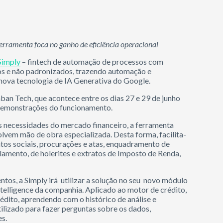
erramenta foca no ganho de eficiência operacional
Simply
– fintech de automação de processos com
s e não padronizados, trazendo automação e
 nova tecnologia de IA Generativa do Google.
an Tech, que acontece entre os dias 27 e 29 de junho
r demonstrações do funcionamento.
 necessidades do mercado financeiro, a ferramenta
lvem mão de obra especializada. Desta forma, facilita-
atos sociais, procurações e atas, enquadramento de
amento, de holerites e extratos de Imposto de Renda,
tos, a Simply irá utilizar a solução no seu novo módulo
ntelligence da companhia. Aplicado ao motor de crédito,
crédito, aprendendo com o histórico de análise e
tilizado para fazer perguntas sobre os dados,
es.