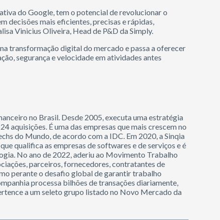
rativa do Google, tem o potencial de revolucionar o
m decisões mais eficientes, precisas e rápidas,
lisa Vinicius Oliveira, Head de P&D da Simply.
a transformação digital do mercado e passa a oferecer
ção, segurança e velocidade em atividades antes
inanceiro no Brasil. Desde 2005, executa uma estratégia
s 24 aquisições. É uma das empresas que mais crescem no
techs do Mundo, de acordo com a IDC. Em 2020, a Sinqia
 que qualifica as empresas de softwares e de serviços e é
ogia. No ano de 2022, aderiu ao Movimento Trabalho
ciações, parceiros, fornecedores, contratantes de
smo perante o desafio global de garantir trabalho
companhia processa bilhões de transações diariamente,
e pertence a um seleto grupo listado no Novo Mercado da