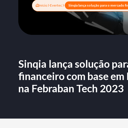
Início
Evertec
Sinqia lança solução pa
financeiro com base em 
na Febraban Tech 2023