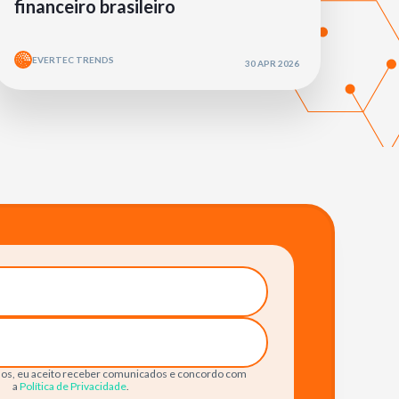
financeiro brasileiro
EVERTEC TRENDS
30 APR 2026
os, eu aceito receber comunicados e concordo com
a
Política de Privacidade
.