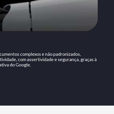
ocumentos complexos e não padronizados,
ividade, com assertividade e segurança, graças à
ativa do Google.