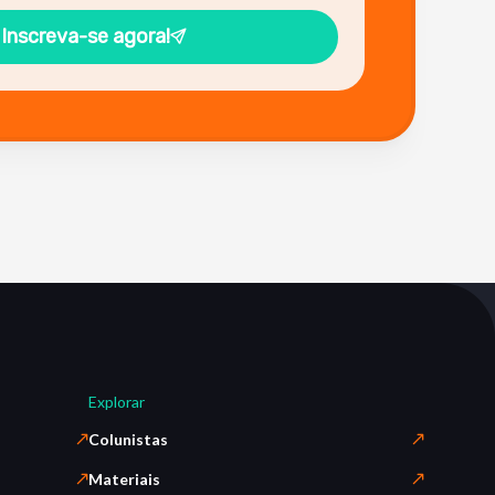
Inscreva-se agora!
Explorar
Colunistas
Materiais