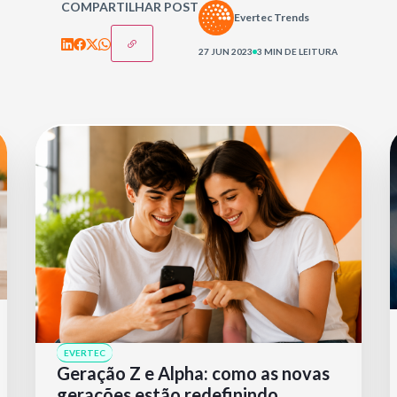
COMPARTILHAR POST
Evertec Trends
27 JUN 2023
3 MIN DE LEITURA
EVERTEC
Geração Z e Alpha: como as novas
gerações estão redefinindo