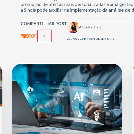
promoção de ofertas mais personalizadas e uma gestão d
a Sinqia pode auxiliar na implementação da
análise de 
COMPARTILHAR POST
Aline Pacheco
31 JAN 2024
4 MIN DE LEITURA