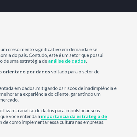
 um crescimento significativo em demanda e se
omia do país. Contudo, este é um setor que possui
ão de uma estratégia de
análise de dados
.
 orientado por dados
voltado para o setor de
entada em dados, mitigando os riscos de inadimplência e
melhorar a experiência do cliente, garantindo um
 mercado.
tilizam a análise de dados para impulsionar seus
a que você entenda a
importância da estratégia de
ém de como implementar essa cultura nas empresas.