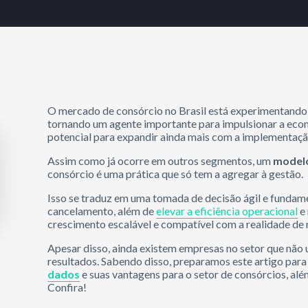
O mercado de consórcio no Brasil está experimentando
tornando um agente importante para impulsionar a econ
potencial para expandir ainda mais com a implementaç
Assim como já ocorre em outros segmentos, um
modelo
consórcio é uma prática que só tem a agregar à gestão.
Isso se traduz em uma tomada de decisão ágil e fundam
cancelamento, além de
elevar a eficiência operacional
e 
crescimento escalável e compatível com a realidade de
Apesar disso, ainda existem empresas no setor que não u
resultados. Sabendo disso, preparamos este artigo par
dados
e suas vantagens para o setor de consórcios, al
Confira!