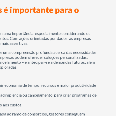
s é importante para o
e suma importância, especialmente considerando os
ntos. Com ações orientadas por dados, as empresas
mais assertivas.
ece uma compreensão profunda acerca das necessidades
mpresas podem oferecer soluções personalizadas,
ancelamento – e antecipar-se a demandas futuras, além
xploradas.
is economia de tempo, recursos e maior produtividade
nadimplência ou cancelamento, para criar programas de
o aos custos.
ada ao ramo de consórcios, gestores conseguem