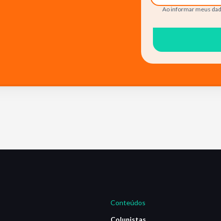
Ao informar meus dad
Conteúdos
Colunistas