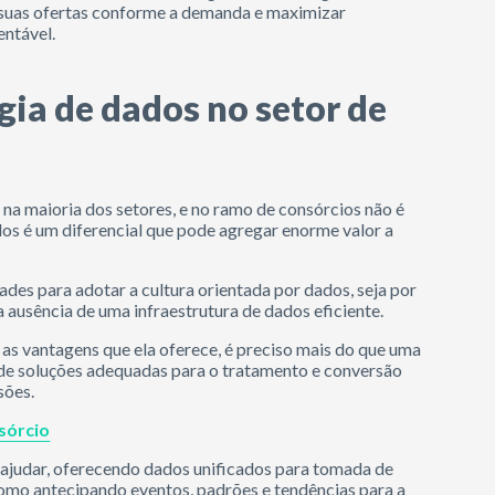
r suas ofertas conforme a demanda e maximizar
entável.
ia de dados no setor de
na maioria dos setores, e no ramo de consórcios não é
os é um diferencial que pode agregar enorme valor a
des para adotar a cultura orientada por dados, seja por
 ausência de uma infraestrutura de dados eficiente.
as vantagens que ela oferece, é preciso mais do que uma
de soluções adequadas para o tratamento e conversão
sões.
sórcio
 ajudar, oferecendo dados unificados para tomada de
omo antecipando eventos, padrões e tendências para a