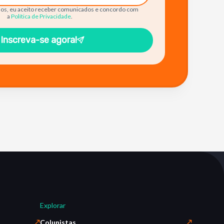
os, eu aceito receber comunicados e concordo com
a
Política de Privacidade
.
Inscreva-se agora!
Explorar
Colunistas