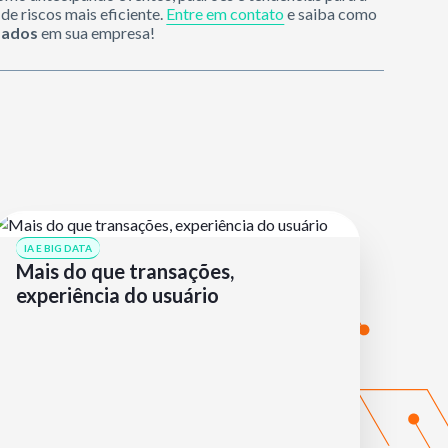
e riscos mais eficiente.
Entre em contato
e saiba como
dados
em sua empresa!
IA E BIG DATA
Mais do que transações,
experiência do usuário