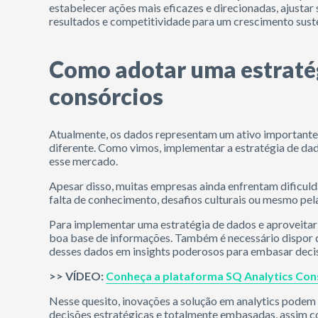
estabelecer ações mais eficazes e direcionadas, ajusta
resultados e competitividade para um crescimento sust
Como adotar uma estratég
consórcios
Atualmente, os dados representam um ativo importante 
diferente. Como vimos, implementar a estratégia de dad
esse mercado.
Apesar disso, muitas empresas ainda enfrentam dificulda
falta de conhecimento, desafios culturais ou mesmo pela
Para implementar uma estratégia de dados e aproveitar 
boa base de informações. Também é necessário dispor 
desses dados em insights poderosos para embasar deci
>> VÍDEO:
Conheça a plataforma SQ Analytics Con
Nesse quesito, inovações a solução em analytics podem
decisões estratégicas e totalmente embasadas, assim c