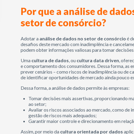
Por que a análise de dado
setor de consórcio?
Adotar a
análise de dados no setor de consórcio
é d
desafios deste mercado com inadimplência e cancelame
podem obter informações valiosas para tomar decisões 
Uma
cultura de dados
, ou
cultura data driven
, ofer
e comportamento dos consumidores. Dessa forma, as e
prever cenários – como riscos de inadimplência ou de c
de identificar oportunidades de mercado ainda pouco e
Dessa forma, a análise de dados permite às empresas:
Tomar decisões mais assertivas, proporcionando ma
ao setor;
Avaliar os riscos associados ao mercado, como de i
gestão de riscos mais adequados;
Garantir maior controle e direcionamento em relaçã
Assim, por meio da
cultura orientada por dados
aplic