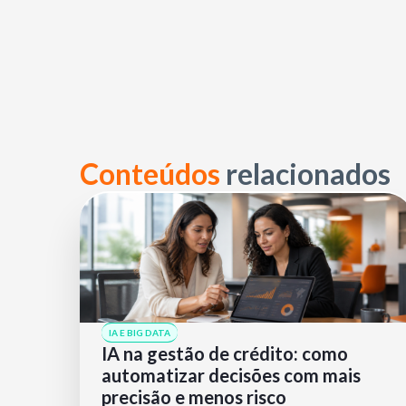
Conteúdos
relacionados
IA E BIG DATA
IA na gestão de crédito: como
automatizar decisões com mais
precisão e menos risco