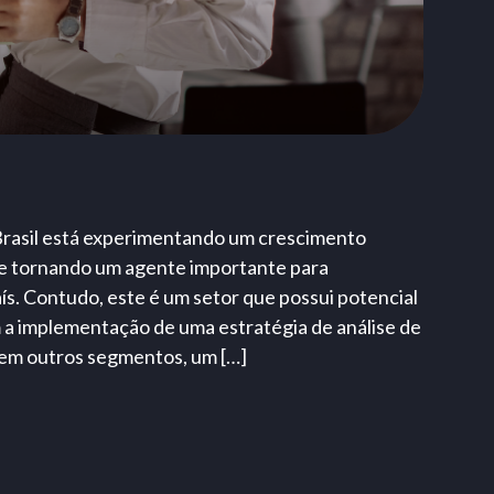
Brasil está experimentando um crescimento
se tornando um agente importante para
ís. Contudo, este é um setor que possui potencial
 a implementação de uma estratégia de análise de
 em outros segmentos, um […]