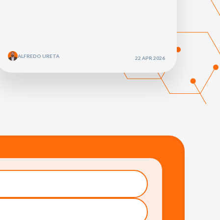
ALFREDO URETA
22 APR 2026