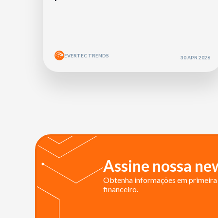
EVERTEC TRENDS
30 APR 2026
Assine nossa new
Obtenha informações em primeira 
financeiro.