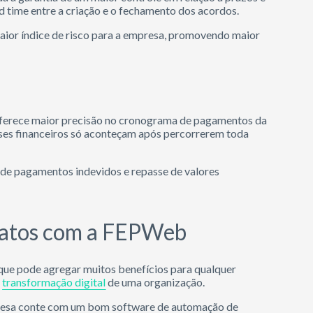
d time entre a criação e o fechamento dos acordos.
maior índice de risco para a empresa, promovendo maior
oferece maior precisão no cronograma de pagamentos da
sses financeiros só aconteçam após percorrerem toda
s de pagamentos indevidos e repasse de valores
tratos com a FEPWeb
que pode agregar muitos benefícios para qualquer
a
transformação digital
de uma organização.
presa conte com um bom software de automação de