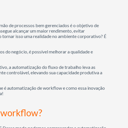
r mão de processos bem gerenciados é o objetivo de
nsegue alcançar um maior rendimento, evitar
o tornar isso uma realidade no ambiente corporativo? É
s do negócio, é possível melhorar a qualidade e
ivo, a automatização do fluxo de trabalho leva as
nte controlável, elevando sua capacidade produtiva a
ue é automatização de workflow e como essa inovação
a!
e workflow?
alho”. Desse modo podemos compreender a automatização