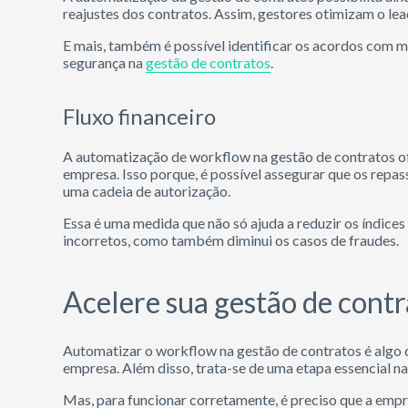
reajustes dos contratos. Assim, gestores otimizam o lea
E mais, também é possível identificar os acordos com 
segurança na
gestão de contratos
.
Fluxo financeiro
A automatização de workflow na gestão de contratos 
empresa. Isso porque, é possível assegurar que os repa
uma cadeia de autorização.
Essa é uma medida que não só ajuda a reduzir os índice
incorretos, como também diminui os casos de fraudes.
Acelere sua gestão de con
Automatizar o workflow na gestão de contratos é algo 
empresa. Além disso, trata-se de uma etapa essencial n
Mas, para funcionar corretamente, é preciso que a em