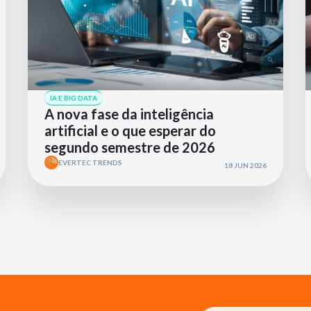
IA E BIG DATA
A nova fase da inteligência
artificial e o que esperar do
segundo semestre de 2026
EVERTEC TRENDS
18 JUN 2026