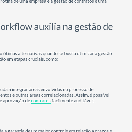
 rotina de uma empresa e a gestão de contratos é uma
rkflow auxilia na gestão de
 ótimas alternativas quando se busca otimizar a gestão
tão em etapas cruciais, como:
uda a integrar áreas envolvidas no processo de
mentos e outras áreas correlacionadas. Assim, é possível
o e aprovação de
contratos
facilmente auditáveis.
da a garantia de um maior controle em relação a prazos e