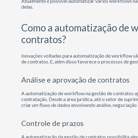
Atualmente é possível automatizar vários workflows na
delas.
Como a automatização de wo
contratos?
Inovações voltadas para automatização de workflow são
de contratos. E, além disso favorece o processos de ges
Análise e aprovação de contratos
A automatização de workflow na gestão de contratos aj
contratação. Desde a área jurídica, até o setor de supri
criar um fluxo de dados envolvendo análise, negociaçã
Controle de prazos
A automatização da gestão de contratos possibilita ain