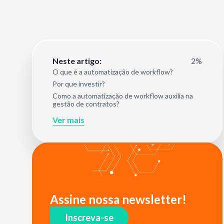
2%
Neste artigo:
O que é a automatização de workflow?
Por que investir?
Como a automatização de workflow auxilia na
gestão de contratos?
Ver mais
Assine nossa newsletter!
Inscreva-se