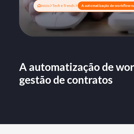
Início
Tech e Trends
A automatização de wor
gestão de contratos