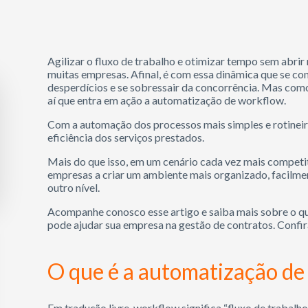
Agilizar o fluxo de trabalho e otimizar tempo sem abri
muitas empresas. Afinal, é com essa dinâmica que se co
desperdícios e se sobressair da concorrência. Mas com
aí que entra em ação a automatização de workflow.
Com a automação dos processos mais simples e rotineiro
eficiência dos serviços prestados.
Mais do que isso, em um cenário cada vez mais competit
empresas a criar um ambiente mais organizado, facilme
outro nível.
Acompanhe conosco esse artigo e saiba mais sobre o q
pode ajudar sua empresa na gestão de contratos. Confir
O que é a automatização d
Em tradução livre, workflow significa “fluxo de trab