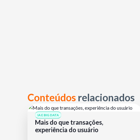
Conteúdos
relacionados
IA E BIG DATA
Mais do que transações,
experiência do usuário