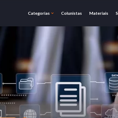
Categorias
Colunistas
Materiais
S