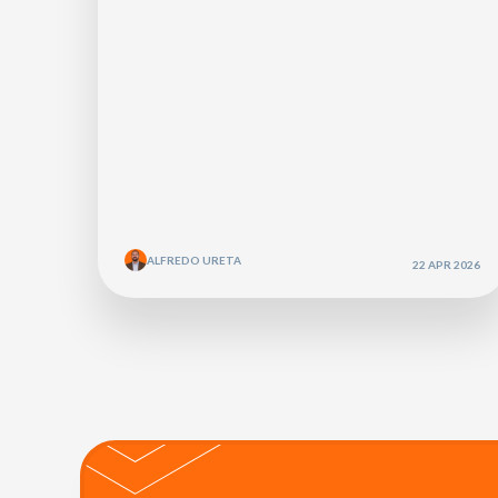
ALFREDO URETA
22 APR 2026