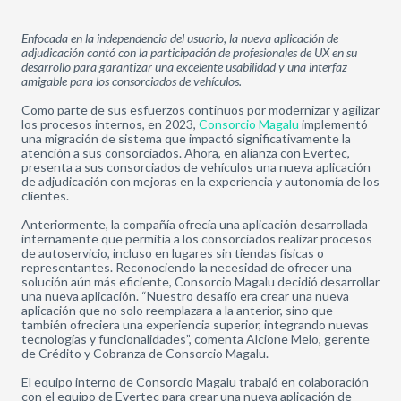
Enfocada en la independencia del usuario, la nueva aplicación de
adjudicación contó con la participación de profesionales de UX en su
desarrollo para garantizar una excelente usabilidad y una interfaz
amigable para los consorciados de vehículos.
Como parte de sus esfuerzos continuos por modernizar y agilizar
los procesos internos, en 2023,
Consorcio Magalu
implementó
una migración de sistema que impactó significativamente la
atención a sus consorciados. Ahora, en alianza con Evertec,
presenta a sus consorciados de vehículos una nueva aplicación
de adjudicación con mejoras en la experiencia y autonomía de los
clientes.
Anteriormente, la compañía ofrecía una aplicación desarrollada
internamente que permitía a los consorciados realizar procesos
de autoservicio, incluso en lugares sin tiendas físicas o
representantes. Reconociendo la necesidad de ofrecer una
solución aún más eficiente, Consorcio Magalu decidió desarrollar
una nueva aplicación. “Nuestro desafío era crear una nueva
aplicación que no solo reemplazara a la anterior, sino que
también ofreciera una experiencia superior, integrando nuevas
tecnologías y funcionalidades”, comenta Alcione Melo, gerente
de Crédito y Cobranza de Consorcio Magalu.
El equipo interno de Consorcio Magalu trabajó en colaboración
con el equipo de Evertec para crear una nueva aplicación de