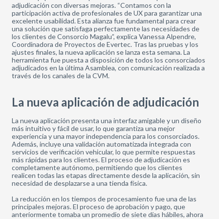
adjudicación con diversas mejoras. “Contamos con la
participación activa de profesionales de UX para garantizar una
excelente usabilidad. Esta alianza fue fundamental para crear
una solución que satisfaga perfectamente las necesidades de
los clientes de Consorcio Magalu”, explica Vanessa Alpendre,
Coordinadora de Proyectos de Evertec. Tras las pruebas y los
ajustes finales, la nueva aplicación se lanza esta semana. La
herramienta fue puesta a disposición de todos los consorciados
adjudicados en la última Asamblea, con comunicación realizada a
través de los canales de la CVM.
La nueva aplicación de adjudicación
La nueva aplicación presenta una interfaz amigable y un diseño
más intuitivo y fácil de usar, lo que garantiza una mejor
experiencia y una mayor independencia para los consorciados.
Además, incluye una validación automatizada integrada con
servicios de verificación vehicular, lo que permite respuestas
más rápidas para los clientes. El proceso de adjudicación es
completamente autónomo, permitiendo que los clientes
realicen todas las etapas directamente desde la aplicación, sin
necesidad de desplazarse a una tienda física.
La reducción en los tiempos de procesamiento fue una de las
principales mejoras. El proceso de aprobación y pago, que
anteriormente tomaba un promedio de siete días hábiles, ahora