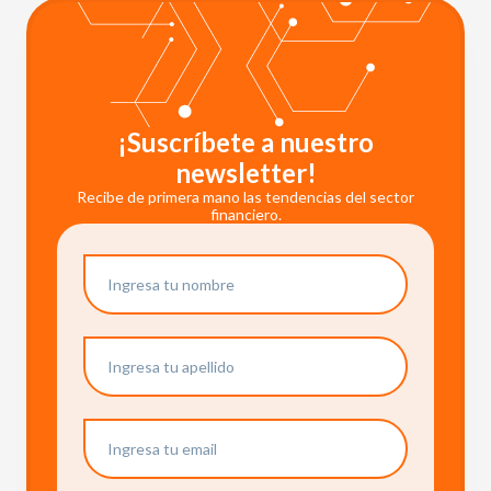
¡Suscríbete a nuestro
newsletter!
Recibe de primera mano las tendencias del sector
financiero.