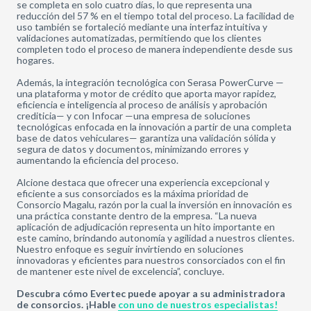
se completa en solo cuatro días, lo que representa una
reducción del 57 % en el tiempo total del proceso. La facilidad de
uso también se fortaleció mediante una interfaz intuitiva y
validaciones automatizadas, permitiendo que los clientes
completen todo el proceso de manera independiente desde sus
hogares.
Además, la integración tecnológica con Serasa PowerCurve —
una plataforma y motor de crédito que aporta mayor rapidez,
eficiencia e inteligencia al proceso de análisis y aprobación
crediticia— y con Infocar —una empresa de soluciones
tecnológicas enfocada en la innovación a partir de una completa
base de datos vehiculares— garantiza una validación sólida y
segura de datos y documentos, minimizando errores y
aumentando la eficiencia del proceso.
Alcione destaca que ofrecer una experiencia excepcional y
eficiente a sus consorciados es la máxima prioridad de
Consorcio Magalu, razón por la cual la inversión en innovación es
una práctica constante dentro de la empresa. “La nueva
aplicación de adjudicación representa un hito importante en
este camino, brindando autonomía y agilidad a nuestros clientes.
Nuestro enfoque es seguir invirtiendo en soluciones
innovadoras y eficientes para nuestros consorciados con el fin
de mantener este nivel de excelencia”, concluye.
Descubra cómo Evertec puede apoyar a su administradora
de consorcios. ¡Hable
con uno de nuestros especialistas!