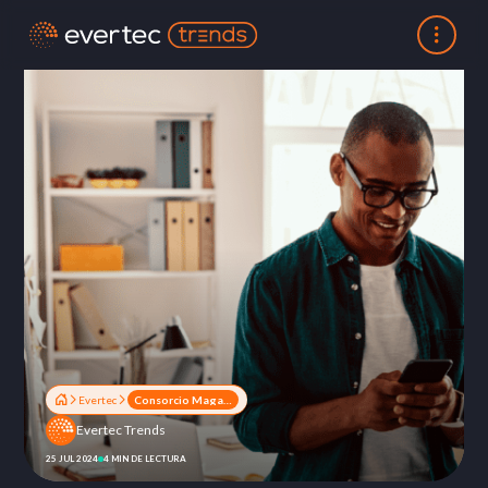
Evertec
Consorcio Magalu y Evertec revolucionan la atención al cliente con una nueva aplicación de adjudicación
Evertec Trends
25 JUL 2024
4 MIN DE LECTURA