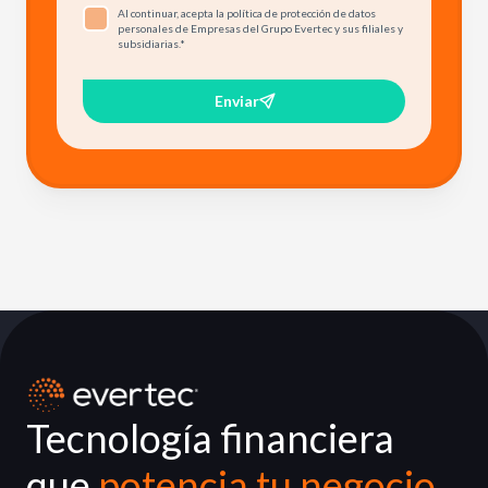
Al continuar, acepta la política de protección de datos
personales de Empresas del Grupo Evertec y sus filiales y
subsidiarias.
*
Enviar
Tecnología financiera
que
potencia tu negocio